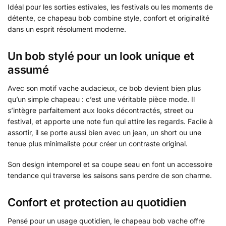
Idéal pour les sorties estivales, les festivals ou les moments de
détente, ce chapeau bob combine style, confort et originalité
dans un esprit résolument moderne.
Un bob stylé pour un look unique et
assumé
Avec son motif vache audacieux, ce bob devient bien plus
qu’un simple chapeau : c’est une véritable pièce mode. Il
s’intègre parfaitement aux looks décontractés, street ou
festival, et apporte une note fun qui attire les regards. Facile à
assortir, il se porte aussi bien avec un jean, un short ou une
tenue plus minimaliste pour créer un contraste original.
Son design intemporel et sa coupe seau en font un accessoire
tendance qui traverse les saisons sans perdre de son charme.
Confort et protection au quotidien
Pensé pour un usage quotidien, le chapeau bob vache offre