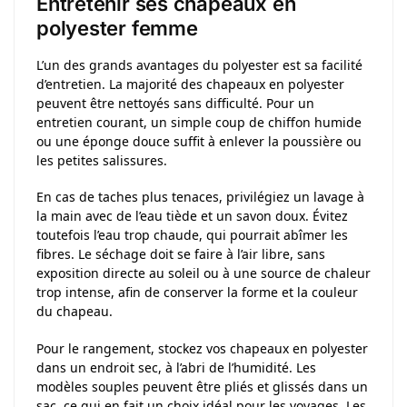
Entretenir ses chapeaux en
polyester femme
L’un des grands avantages du polyester est sa facilité
d’entretien. La majorité des chapeaux en polyester
peuvent être nettoyés sans difficulté. Pour un
entretien courant, un simple coup de chiffon humide
ou une éponge douce suffit à enlever la poussière ou
les petites salissures.
En cas de taches plus tenaces, privilégiez un lavage à
la main avec de l’eau tiède et un savon doux. Évitez
toutefois l’eau trop chaude, qui pourrait abîmer les
fibres. Le séchage doit se faire à l’air libre, sans
exposition directe au soleil ou à une source de chaleur
trop intense, afin de conserver la forme et la couleur
du chapeau.
Pour le rangement, stockez vos chapeaux en polyester
dans un endroit sec, à l’abri de l’humidité. Les
modèles souples peuvent être pliés et glissés dans un
sac, ce qui en fait un choix idéal pour les voyages. Les