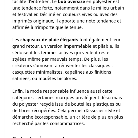
facilité d’entretien. Le
bob oversize
en polyester est
une tendance forte, notamment dans le milieu urbain
et festivalier. Décliné en couleurs vives ou avec des
imprimés originaux, il apporte une note tendance et
affirmée à n’importe quelle tenue.
Les
chapeaux de pluie élégants
font également leur
grand retour. En version imperméable et pliable, ils
séduisent les femmes actives qui veulent rester
stylées même par mauvais temps. De plus, les
créateurs s’amusent à réinventer les classiques :
casquettes minimalistes, capelines aux finitions
satinées, ou modèles bicolores.
Enfin, la mode responsable influence aussi cette
catégorie : certaines marques privilégient désormais
du polyester recyclé issu de bouteilles plastiques ou
de fibres récupérées. Cela permet d’associer style et
démarche écoresponsable, un critère de plus en plus
recherché par les consommatrices.