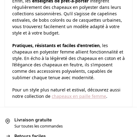
Enfin, les
enseignes de prêt-à-porter
intègrent
régulièrement des chapeaux en polyester dans leurs
collections saisonnières. Qu’il s’agisse de capelines
estivales, de bobs colorés ou de casquettes urbaines,
vous trouverez facilement un modèle adapté à votre
style et à votre budget.
Pratiques, résistants et faciles d’entretien
, les
chapeaux en polyester femme allient fonctionnalité et
style. En écho à la légèreté des chapeaux en coton et à
l’élégance des chapeaux en feutre, ils s’imposent
comme des accessoires polyvalents, capables de
sublimer chaque tenue avec modernité.
Pour un style plus naturel et estival, découvrez aussi
notre collection de
chapeaux en paille femme
.
Livraison gratuite
Sur toutes les commandes
Retours faciles