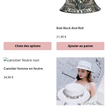
Bob Rock And Roll
21,90
€
Choix des options
Ajouter au panier
Canotier femme en feutre
34,90
€