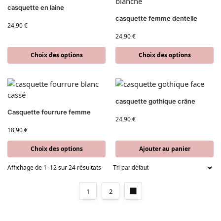
casquette en laine
casquette femme dentelle
24,90
€
24,90
€
Choix des options
Choix des options
casquette gothique crâne
Casquette fourrure femme
24,90
€
18,90
€
Choix des options
Ajouter au panier
Affichage de 1–12 sur 24 résultats
1
2