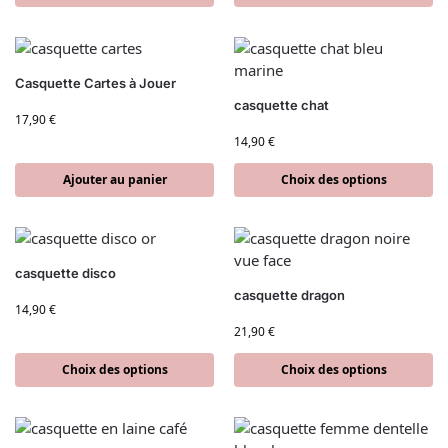
Casquette Cartes à Jouer
casquette chat
17,90
€
14,90
€
Ajouter au panier
Choix des options
casquette disco
casquette dragon
14,90
€
21,90
€
Choix des options
Choix des options