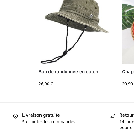
Bob de randonnée en coton
Chape
26,90
€
20,90
Livraison gratuite
Retour
Sur toutes les commandes
14 jour
pour ch