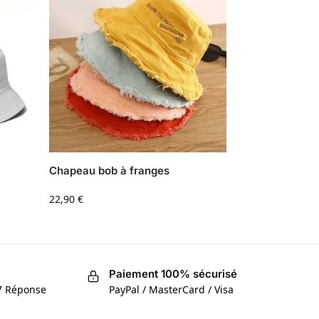
Chapeau bob à franges
22,90
€
Paiement 100% sécurisé
/7 Réponse
PayPal / MasterCard / Visa