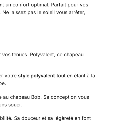
nt un confort optimal. Parfait pour vos
 Ne laissez pas le soleil vous arrêter,
r vos tenues. Polyvalent, ce chapeau
er votre
style polyvalent
tout en étant à la
be.
râce au chapeau Bob. Sa conception vous
ans souci.
ilité. Sa douceur et sa légèreté en font