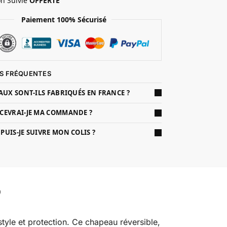
on Suivie
OFFERTE
Paiement 100% Sécurisé
S FRÉQUENTES
AUX SONT-ILS FABRIQUÉS EN FRANCE ?
CEVRAI-JE MA COMMANDE ?
UIS-JE SUIVRE MON COLIS ?
style et protection. Ce chapeau réversible,