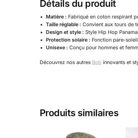
Détails du produit
Matière :
Fabriqué en coton respirant pou
Taille réglable :
Convient aux tours de t
Design et style :
Style Hip Hop Panama, 
Protection solaire :
Fonction pare-soleil
Unisexe :
Conçu pour hommes et femmes,
Découvrez nos autres
Bob
innovants et st
Produits similaires