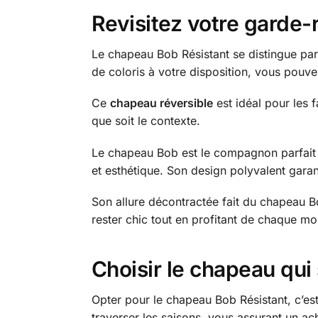
Revisitez votre garde
Le chapeau Bob Résistant se distingue par 
de coloris à votre disposition, vous pouve
Ce
chapeau réversible
est idéal pour les 
que soit le contexte.
Le chapeau Bob est le compagnon parfait pou
et esthétique. Son design polyvalent gara
Son allure décontractée fait du chapeau 
rester chic tout en profitant de chaque m
Choisir le chapeau qu
Opter pour le chapeau Bob Résistant, c’est
traverser les saisons, vous assurant un ac