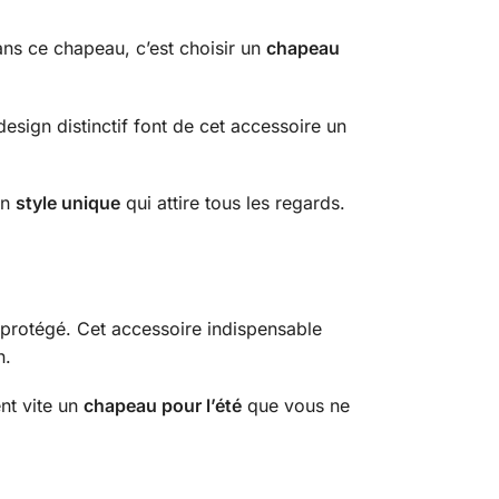
dans ce chapeau, c’est choisir un
chapeau
esign distinctif font de cet accessoire un
un
style unique
qui attire tous les regards.
et protégé. Cet accessoire indispensable
n.
ent vite un
chapeau pour l’été
que vous ne