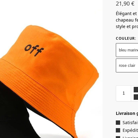
21,90
€
Élégant et
chapeau fe
style et pr
COULEUR
:
bleu marin
rose clair
Livraison 
Satisf
Expédit