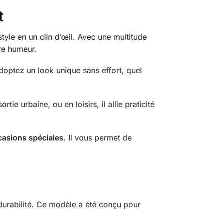
t
tyle en un clin d’œil. Avec une multitude
tre humeur.
 adoptez un look unique sans effort, quel
e urbaine, ou en loisirs, il allie praticité
casions spéciales
. Il vous permet de
 durabilité. Ce modèle a été conçu pour