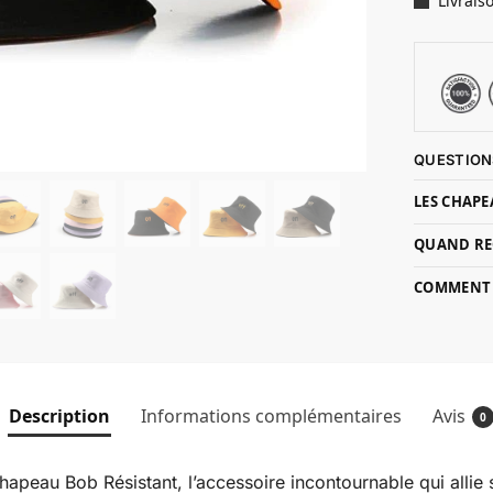
Livrais
QUESTION
LES CHAPE
QUAND RE
COMMENT P
Description
Informations complémentaires
Avis
0
hapeau Bob Résistant, l’accessoire incontournable qui allie 