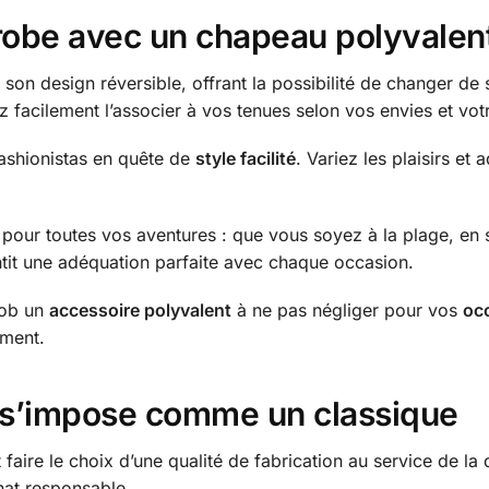
-robe avec un chapeau polyvalen
son design réversible, offrant la possibilité de changer de s
z facilement l’associer à vos tenues selon vos envies et vo
fashionistas en quête de
style facilité
. Variez les plaisirs et
r toutes vos aventures : que vous soyez à la plage, en sorti
ntit une adéquation parfaite avec chaque occasion.
Bob un
accessoire polyvalent
à ne pas négliger pour vos
oc
oment.
i s’impose comme un classique
 faire le choix d’une qualité de fabrication au service de la
hat responsable.