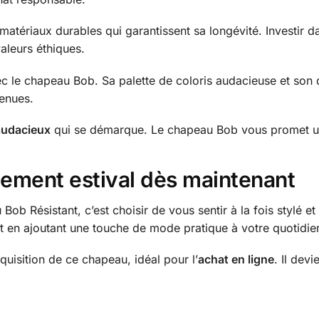
s matériaux durables qui garantissent sa longévité. Investir 
aleurs éthiques.
ec le chapeau Bob. Sa palette de coloris audacieuse et son d
tenues.
audacieux
qui se démarque. Le chapeau Bob vous promet 
ement estival dès maintenant
Bob Résistant, c’est choisir de vous sentir à la fois stylé 
t en ajoutant une touche de mode pratique à votre quotidie
quisition de ce chapeau, idéal pour l’
achat en ligne
. Il devi