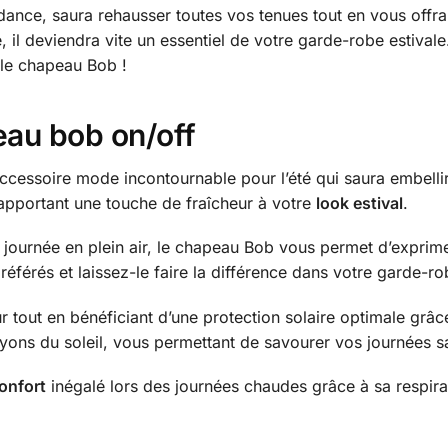
dance, saura rehausser toutes vos tenues tout en vous offra
e, il deviendra vite un essentiel de votre garde-robe estivale.
 le chapeau Bob !
au bob on/off
cessoire mode incontournable pour l’été qui saura embelli
, apportant une touche de fraîcheur à votre
look estival
.
e journée en plein air, le chapeau Bob vous permet d’exprim
érés et laissez-le faire la différence dans votre garde-ro
eur tout en bénéficiant d’une protection solaire optimale g
ayons du soleil, vous permettant de savourer vos journées s
onfort
inégalé lors des journées chaudes grâce à sa respirab