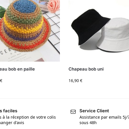
au bob en paille
Chapeau bob uni
€
16,90
€
s faciles
Service Client
s à la réception de votre colis
Assistance par emails 5j
anger d'avis
sous 48h