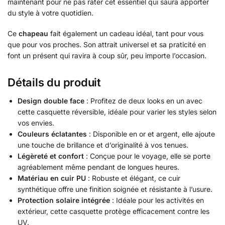
maintenant pour ne pas rater cet essentiel qui saura apporter
du style à votre quotidien.
Ce
chapeau
fait également un cadeau idéal, tant pour vous
que pour vos proches. Son attrait universel et sa praticité en
font un présent qui ravira à coup sûr, peu importe l’occasion.
Détails du produit
Design double face
: Profitez de deux looks en un avec
cette casquette réversible, idéale pour varier les styles selon
vos envies.
Couleurs éclatantes
: Disponible en or et argent, elle ajoute
une touche de brillance et d’originalité à vos tenues.
Légèreté et confort
: Conçue pour le voyage, elle se porte
agréablement même pendant de longues heures.
Matériau en cuir PU
: Robuste et élégant, ce cuir
synthétique offre une finition soignée et résistante à l’usure.
Protection solaire intégrée
: Idéale pour les activités en
extérieur, cette casquette protège efficacement contre les
UV.