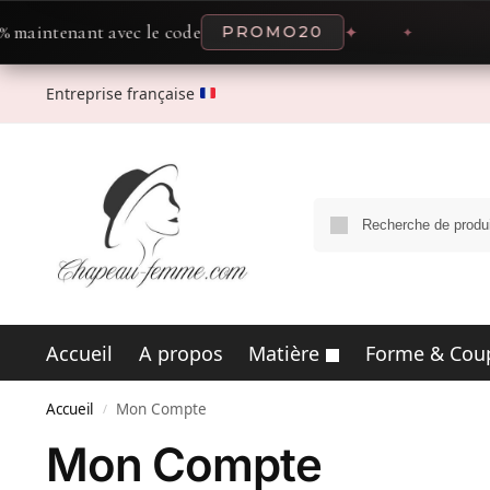
aintenant avec le code
PROMO20
✦
Entreprise française
Accueil
A propos
Matière
Forme & Cou
Accueil
Mon Compte
/
Mon Compte