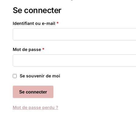
Se connecter
Identifiant ou e-mail
*
Mot de passe
*
Se souvenir de moi
Se connecter
Mot de passe perdu ?