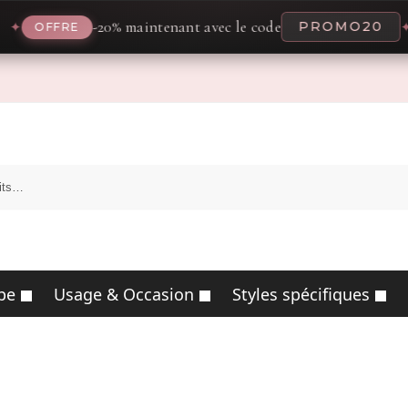
-20% maintenant avec le code
PROMO20
✦
✦
OFFRE
pe
Usage & Occasion
Styles spécifiques