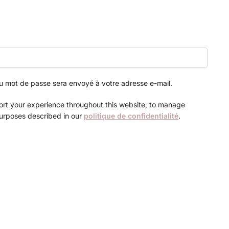
au mot de passe sera envoyé à votre adresse e-mail.
port your experience throughout this website, to manage
purposes described in our
politique de confidentialité
.