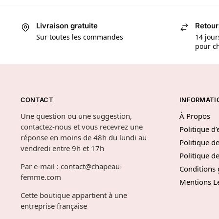
Livraison gratuite
Retour
Sur toutes les commandes
14 jour
pour ch
CONTACT
INFORMATI
Une question ou une suggestion,
À Propos
contactez-nous et vous recevrez une
Politique d
réponse en moins de 48h du lundi au
Politique de
vendredi entre 9h et 17h
Politique 
Par e-mail : contact@chapeau-
Conditions 
femme.com
Mentions L
Cette boutique appartient à une
entreprise française