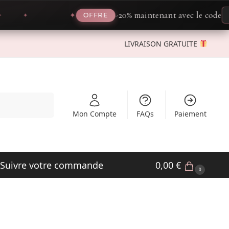
-20% maintenant avec le code
P
✦
OFFRE
LIVRAISON GRATUITE
Recherche
Mon Compte
FAQs
Paiement
Suivre votre commande
0,00
€
0