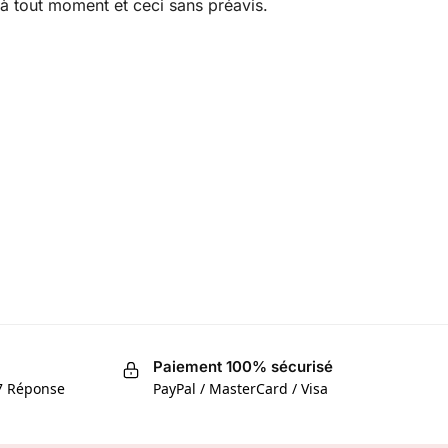
s à tout moment et ceci sans préavis.
Paiement 100% sécurisé
/7 Réponse
PayPal / MasterCard / Visa