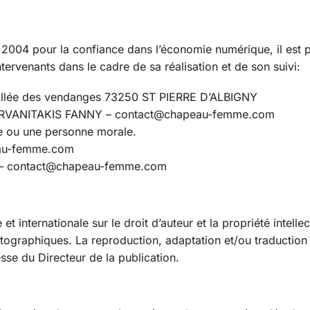
n 2004 pour la confiance dans l’économie numérique, il est pr
tervenants dans le cadre de sa réalisation et de son suivi:
, Allée des vendanges 73250 ST PIERRE D’ALBIGNY
RVANITAKIS FANNY – contact@chapeau-femme.com
e ou une personne morale.
au-femme.com
– contact@chapeau-femme.com
 et internationale sur le droit d’auteur et la propriété intell
ographiques. La reproduction, adaptation et/ou traduction de
esse du Directeur de la publication.