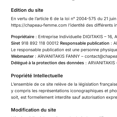
Edition du site
En vertu de l’article 6 de la loi n° 2004-575 du 21 jui
https://chapeau-femme.com l’identité des différents in
Propriétaire
: Entreprise Individuelle DIGITAKIS – 16
Siret
918 892 118 00012
Responsable publication
: A
Le responsable publication est une personne physiqu
Webmaster
: ARVANITAKIS FANNY – contact@chape
Délégué à la protection des données
: ARVANITAKIS 
Propriété Intellectuelle
L’ensemble de ce site relève de la législation française
y compris les représentations iconographiques et phot
soit, est formellement interdite sauf autorisation expr
Modification du site