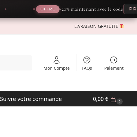
-20% maintenant avec le code
PROM
✦
OFFRE
LIVRAISON GRATUITE
Recherche
Mon Compte
FAQs
Paiement
Suivre votre commande
0,00
€
0