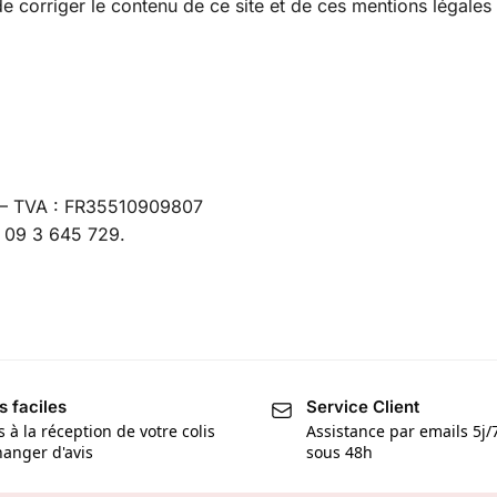
 de corriger le contenu de ce site et de ces mentions légale
6 – TVA : FR35510909807
 09 3 645 729.
s faciles
Service Client
s à la réception de votre colis
Assistance par emails 5j
anger d'avis
sous 48h