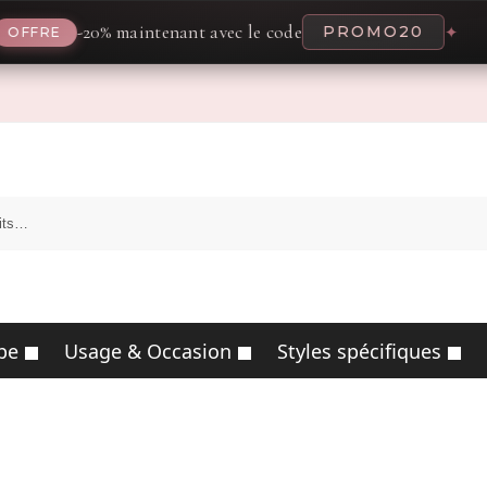
-20% maintenant avec le code
PROMO20
✦
FRE
pe
Usage & Occasion
Styles spécifiques