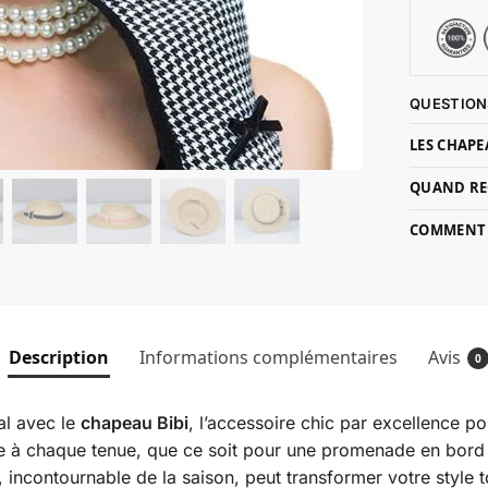
QUESTION
LES CHAPE
QUAND RE
COMMENT P
Description
Informations complémentaires
Avis
0
al avec le
chapeau Bibi
, l’accessoire chic par excellence po
ée à chaque tenue, que ce soit pour une promenade en bord
ncontournable de la saison, peut transformer votre style t