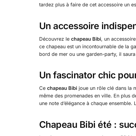
tardez plus à faire de cet accessoire un e
Un accessoire indispen
Découvrez le
chapeau Bibi
, un accessoire
ce chapeau est un incontournable de la ga
bord de mer ou une garden-party, il saura
Un fascinator chic pou
Ce
chapeau Bibi
joue un rôle clé dans la 
même des promenades en ville. En plus de s
une note d’élégance à chaque ensemble. La
Chapeau Bibi été : su