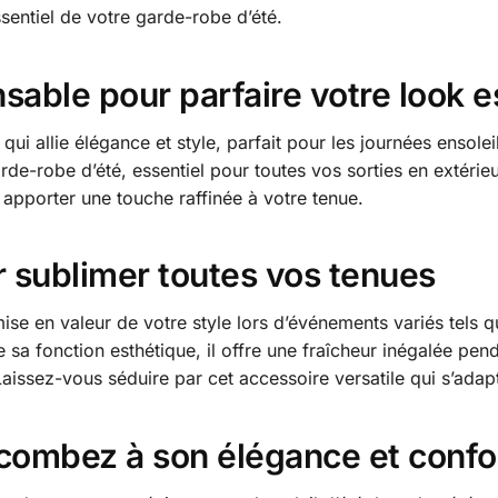
ssentiel de votre garde-robe d’été.
sable pour parfaire votre look e
 qui allie élégance et style, parfait pour les journées ensol
rde-robe d’été, essentiel pour toutes vos sorties en extéri
 apporter une touche raffinée à votre tenue.
r sublimer toutes vos tenues
mise en valeur de votre style lors d’événements variés tels 
a fonction esthétique, il offre une fraîcheur inégalée pend
issez-vous séduire par cet accessoire versatile qui s’adapt
ccombez à son élégance et confo