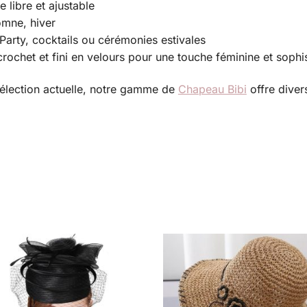
 libre et ajustable
omne, hiver
 Party, cocktails ou cérémonies estivales
chet et fini en velours pour une touche féminine et sophi
élection actuelle, notre gamme de
Chapeau Bibi
offre divers