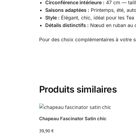
Circonférence intérieure :
47 cm — taille
Saisons adaptées :
Printemps, été, aut
Style :
Élégant, chic, idéal pour les Tea
Détails distinctifs :
Nœud en ruban au cro
Pour des choix complémentaires à votre s
Produits similaires
Chapeau Fascinator Satin chic
39,90
€