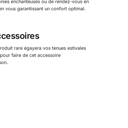
monies enchanteuses ou de rendez-vous en
t en vous garantissant un confort optimal.
ccessoires
roduit rare égayera vos tenues estivales
pour faire de cet accessoire
son.