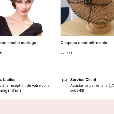
eau cloche mariage
Chapeau champêtre chic
€
22,90
€
s faciles
Service Client
s à la réception de votre colis
Assistance par emails 5j
anger d'avis
sous 48h