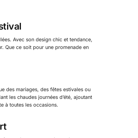
stival
eillées. Avec son design chic et tendance,
eur. Que ce soit pour une promenade en
que des mariages, des fêtes estivales ou
ant les chaudes journées d’été, ajoutant
e à toutes les occasions.
rt