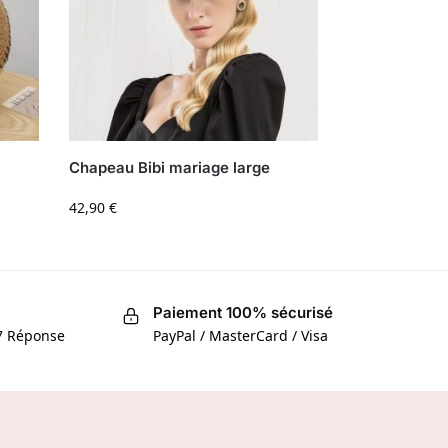
Chapeau Bibi mariage large
42,90
€
Paiement 100% sécurisé
/7 Réponse
PayPal / MasterCard / Visa