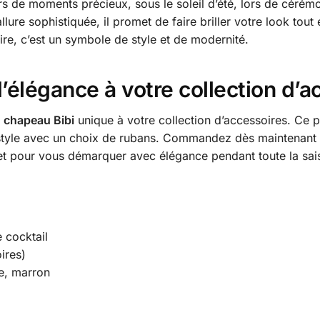
rs de moments précieux, sous le soleil d’été, lors de céré
allure sophistiquée, il promet de faire briller votre look tou
re, c’est un symbole de style et de modernité.
élégance à votre collection d’a
e
chapeau Bibi
unique à votre collection d’accessoires. Ce p
 style avec un choix de rubans. Commandez dès maintenant 
 et pour vous démarquer avec élégance pendant toute la sai
 cocktail
ires)
e, marron