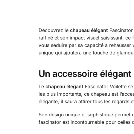
Découvrez le
chapeau élégant
Fascinator 
raffiné et son impact visuel saisissant, ce
vous séduire par sa capacité à rehausser v
unique qui ajoutera une touche de glamour
Un accessoire élégant
Le
chapeau élégant
Fascinator Voilette se
les plus importants, ce chapeau est l’acce
élégante, il saura attirer tous les regards 
Son design unique et sophistiqué permet d
fascinator est incontournable pour celles q