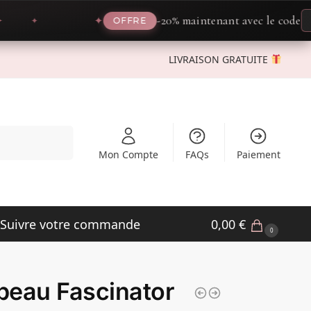
-20% maintenant avec le code
PROM
✦
OFFRE
LIVRAISON GRATUITE
Recherche
Mon Compte
FAQs
Paiement
Suivre votre commande
0,00
€
0
eau Fascinator