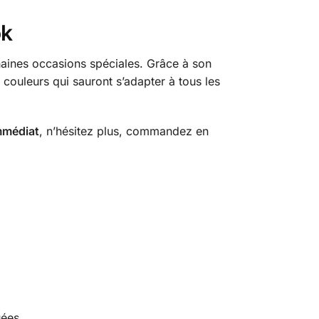
ok
aines occasions spéciales. Grâce à son
 couleurs qui sauront s’adapter à tous les
mmédiat
, n’hésitez plus, commandez en
uées