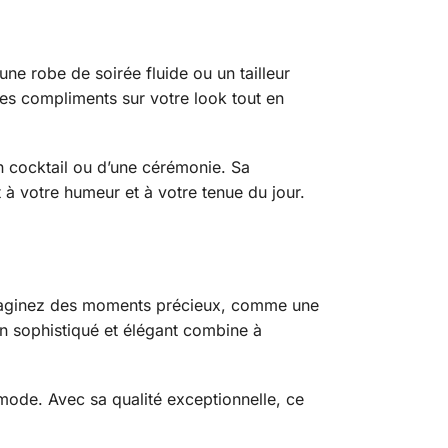
ne robe de soirée fluide ou un tailleur
es compliments sur votre look tout en
un cocktail ou d’une cérémonie. Sa
 à votre humeur et à votre tenue du jour.
maginez des moments précieux, comme une
gn sophistiqué et élégant combine à
mode. Avec sa qualité exceptionnelle, ce