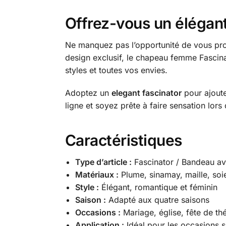
Offrez-vous un élégant
Ne manquez pas l’opportunité de vous pr
design exclusif, le chapeau femme Fascinat
styles et toutes vos envies.
Adoptez un
elegant fascinator
pour ajoute
ligne et soyez prête à faire sensation lor
Caractéristiques
Type d’article :
Fascinator / Bandeau ave
Matériaux :
Plume, sinamay, maille, soie
Style :
Élégant, romantique et féminin
Saison :
Adapté aux quatre saisons
Occasions :
Mariage, église, fête de thé
Application :
Idéal pour les occasions s