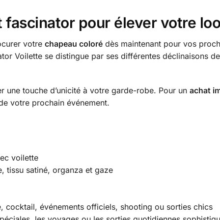
 fascinator pour élever votre lo
ocurer votre
chapeau coloré
dès maintenant pour vos proch
or Voilette se distingue par ses différentes déclinaisons de
r une touche d’unicité à votre garde-robe. Pour un
achat i
s de votre prochain événement.
c voilette
, tissu satiné, organza et gaze
, cocktail, événements officiels, shooting ou sorties chics
péciales, les voyages ou les sorties quotidiennes sophistiq