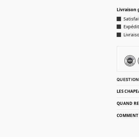
Livraison 
Satisf
Expédit
Livrais
QUESTION
LES CHAPE
QUAND RE
COMMENT P