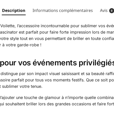
Description
Informations complémentaires
Avis
0
Voilette, l’accessoire incontournable pour sublimer vos évé
 fascinator est parfait pour faire forte impression lors de ma
otre style tout en vous permettant de briller en toute conf
 à votre garde-robe !
 pour vos événements privilégié
 distingue par son impact visuel saisissant et sa beauté ra
ssoire parfait pour tous vos moments festifs. Que ce soit p
et sublimer votre tenue.
’ajouter une touche de glamour à n’importe quelle combinai
ui souhaitent briller lors des grandes occasions et faire for