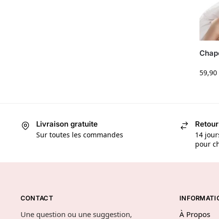
Chape
59,90
Livraison gratuite
Retour
Sur toutes les commandes
14 jour
pour ch
CONTACT
INFORMATI
Une question ou une suggestion,
À Propos