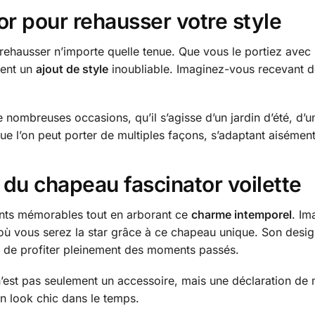
or pour rehausser votre style
rehausser n’importe quelle tenue. Que vous le portiez avec u
ment un
ajout de style
inoubliable. Imaginez-vous recevant d
 nombreuses occasions, qu’il s’agisse d’un jardin d’été, d’
e l’on peut porter de multiples façons, s’adaptant aisément
u chapeau fascinator voilette
nts mémorables tout en arborant ce
charme intemporel
. I
 où vous serez la star grâce à ce chapeau unique. Son desi
nt de profiter pleinement des moments passés.
n’est pas seulement un accessoire, mais une déclaration de 
un look chic dans le temps.