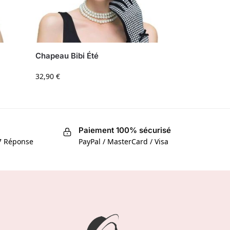
Chapeau Bibi Été
32,90
€
Paiement 100% sécurisé
/7 Réponse
PayPal / MasterCard / Visa