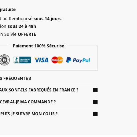
gratuite
ait ou Remboursé
sous 14 jours
ion
sous 24 à 48h
on Suivie
OFFERTE
Paiement 100% Sécurisé
S FRÉQUENTES
AUX SONT-ILS FABRIQUÉS EN FRANCE ?
CEVRAI-JE MA COMMANDE ?
UIS-JE SUIVRE MON COLIS ?