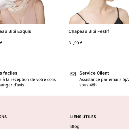
au Bibi Exquis
Chapeau Bibi Festif
€
31,90
€
s faciles
Service Client
s à la réception de votre colis
Assistance par emails 5j
anger d'avis
sous 48h
ONS
LIENS UTILES
Blog