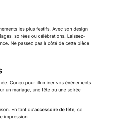
nements les plus festifs. Avec son design
riages, soirées ou célébrations. Laissez-
iance. Ne passez pas à côté de cette pièce
s
ffinée. Conçu pour illuminer vos événements
our un mariage, une fête ou une soirée
son. En tant qu’
accessoire de fête
, ce
te impression.