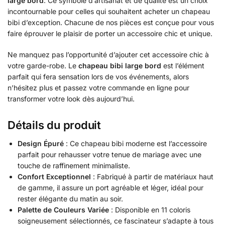
large bord
. Ce symbole d’artisanat et de qualité est un choix
incontournable pour celles qui souhaitent acheter un chapeau
bibi d’exception. Chacune de nos pièces est conçue pour vous
faire éprouver le plaisir de porter un accessoire chic et unique.
Ne manquez pas l’opportunité d’ajouter cet accessoire chic à
votre garde-robe. Le
chapeau bibi large bord
est l’élément
parfait qui fera sensation lors de vos événements, alors
n’hésitez plus et passez votre commande en ligne pour
transformer votre look dès aujourd’hui.
Détails du produit
Design Épuré
: Ce chapeau bibi moderne est l’accessoire
parfait pour rehausser votre tenue de mariage avec une
touche de raffinement minimaliste.
Confort Exceptionnel
: Fabriqué à partir de matériaux haut
de gamme, il assure un port agréable et léger, idéal pour
rester élégante du matin au soir.
Palette de Couleurs Variée
: Disponible en 11 coloris
soigneusement sélectionnés, ce fascinateur s’adapte à tous