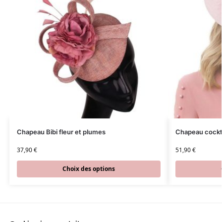
Chapeau Bibi fleur et plumes
Chapeau cocktai
37,90
€
51,90
€
Choix des options