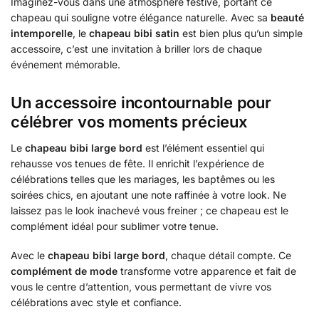
Imaginez-vous dans une atmosphère festive, portant ce
chapeau qui souligne votre élégance naturelle. Avec sa
beauté
intemporelle
, le
chapeau bibi satin
est bien plus qu’un simple
accessoire, c’est une invitation à briller lors de chaque
événement mémorable.
Un accessoire incontournable pour
célébrer vos moments précieux
Le
chapeau bibi large bord
est l’élément essentiel qui
rehausse vos tenues de fête. Il enrichit l’expérience de
célébrations telles que les mariages, les baptêmes ou les
soirées chics, en ajoutant une note raffinée à votre look. Ne
laissez pas le look inachevé vous freiner ; ce chapeau est le
complément idéal pour sublimer votre tenue.
Avec le
chapeau bibi large bord
, chaque détail compte. Ce
complément de mode
transforme votre apparence et fait de
vous le centre d’attention, vous permettant de vivre vos
célébrations avec style et confiance.