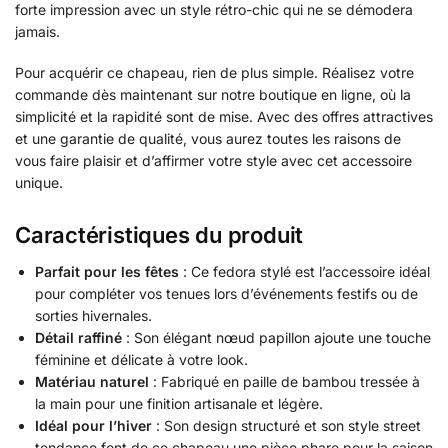
forte impression avec un style rétro-chic qui ne se démodera
jamais.
Pour acquérir ce chapeau, rien de plus simple. Réalisez votre
commande dès maintenant sur notre boutique en ligne, où la
simplicité et la rapidité sont de mise. Avec des offres attractives
et une garantie de qualité, vous aurez toutes les raisons de
vous faire plaisir et d’affirmer votre style avec cet accessoire
unique.
Caractéristiques du produit
Parfait pour les fêtes
: Ce fedora stylé est l’accessoire idéal
pour compléter vos tenues lors d’événements festifs ou de
sorties hivernales.
Détail raffiné
: Son élégant nœud papillon ajoute une touche
féminine et délicate à votre look.
Matériau naturel
: Fabriqué en paille de bambou tressée à
la main pour une finition artisanale et légère.
Idéal pour l’hiver
: Son design structuré et son style street
tendance font de ce chapeau une pièce phare pour la saison