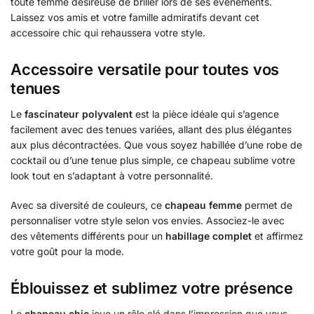
toute femme désireuse de briller lors de ses événements.
Laissez vos amis et votre famille admiratifs devant cet
accessoire chic qui rehaussera votre style.
Accessoire versatile pour toutes vos
tenues
Le
fascinateur polyvalent
est la pièce idéale qui s’agence
facilement avec des tenues variées, allant des plus élégantes
aux plus décontractées. Que vous soyez habillée d’une robe de
cocktail ou d’une tenue plus simple, ce chapeau sublime votre
look tout en s’adaptant à votre personnalité.
Avec sa diversité de couleurs, ce
chapeau femme
permet de
personnaliser votre style selon vos envies. Associez-le avec
des vêtements différents pour un
habillage complet
et affirmez
votre goût pour la mode.
Éblouissez et sublimez votre présence
Le
chapeau chic
joue un rôle clé dans l’impression que vous