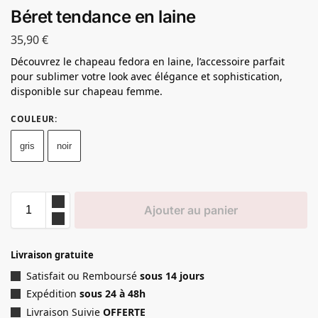
Béret tendance en laine
35,90
€
Découvrez le chapeau fedora en laine, l’accessoire parfait
pour sublimer votre look avec élégance et sophistication,
disponible sur chapeau femme.
COULEUR
:
gris
noir
Ajouter au panier
Livraison gratuite
Satisfait ou Remboursé
sous 14 jours
Expédition
sous 24 à 48h
Livraison Suivie
OFFERTE