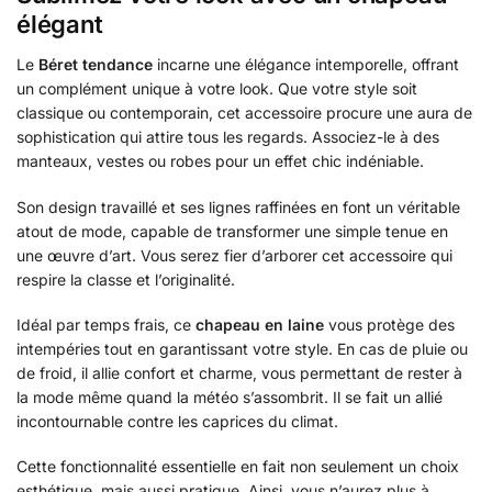
élégant
Le
Béret tendance
incarne une élégance intemporelle, offrant
un complément unique à votre look. Que votre style soit
classique ou contemporain, cet accessoire procure une aura de
sophistication qui attire tous les regards. Associez-le à des
manteaux, vestes ou robes pour un effet chic indéniable.
Son design travaillé et ses lignes raffinées en font un véritable
atout de mode, capable de transformer une simple tenue en
une œuvre d’art. Vous serez fier d’arborer cet accessoire qui
respire la classe et l’originalité.
Idéal par temps frais, ce
chapeau en laine
vous protège des
intempéries tout en garantissant votre style. En cas de pluie ou
de froid, il allie confort et charme, vous permettant de rester à
la mode même quand la météo s’assombrit. Il se fait un allié
incontournable contre les caprices du climat.
Cette fonctionnalité essentielle en fait non seulement un choix
esthétique, mais aussi pratique. Ainsi, vous n’aurez plus à