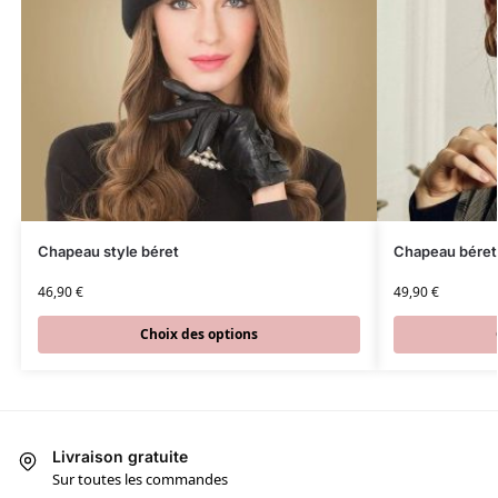
Chapeau style béret
Chapeau béret 
46,90
€
49,90
€
Choix des options
Livraison gratuite
Sur toutes les commandes