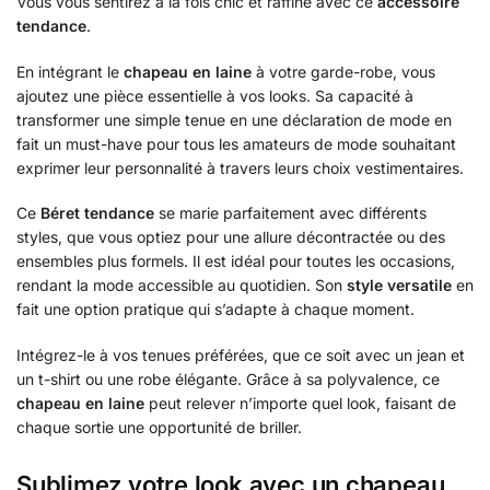
Vous vous sentirez à la fois chic et raffiné avec ce
accessoire
tendance
.
En intégrant le
chapeau en laine
à votre garde-robe, vous
ajoutez une pièce essentielle à vos looks. Sa capacité à
transformer une simple tenue en une déclaration de mode en
fait un must-have pour tous les amateurs de mode souhaitant
exprimer leur personnalité à travers leurs choix vestimentaires.
Ce
Béret tendance
se marie parfaitement avec différents
styles, que vous optiez pour une allure décontractée ou des
ensembles plus formels. Il est idéal pour toutes les occasions,
rendant la mode accessible au quotidien. Son
style versatile
en
fait une option pratique qui s’adapte à chaque moment.
Intégrez-le à vos tenues préférées, que ce soit avec un jean et
un t-shirt ou une robe élégante. Grâce à sa polyvalence, ce
chapeau en laine
peut relever n’importe quel look, faisant de
chaque sortie une opportunité de briller.
Sublimez votre look avec un chapeau