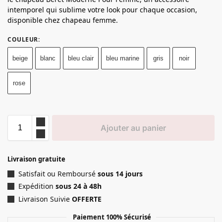
intemporel qui sublime votre look pour chaque occasion,
disponible chez chapeau femme.
COULEUR
:
beige
blanc
bleu clair
bleu marine
gris
noir
rose
Ajouter au panier
Livraison gratuite
Satisfait ou Remboursé
sous 14 jours
Expédition
sous 24 à 48h
Livraison Suivie
OFFERTE
Paiement 100% Sécurisé