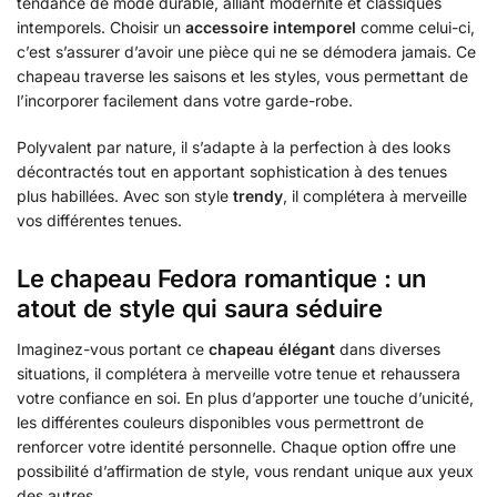
tendance de mode durable, alliant modernité et classiques
intemporels. Choisir un
accessoire intemporel
comme celui-ci,
c’est s’assurer d’avoir une pièce qui ne se démodera jamais. Ce
chapeau traverse les saisons et les styles, vous permettant de
l’incorporer facilement dans votre garde-robe.
Polyvalent par nature, il s’adapte à la perfection à des looks
décontractés tout en apportant sophistication à des tenues
plus habillées. Avec son style
trendy
, il complétera à merveille
vos différentes tenues.
Le chapeau Fedora romantique : un
atout de style qui saura séduire
Imaginez-vous portant ce
chapeau élégant
dans diverses
situations, il complétera à merveille votre tenue et rehaussera
votre confiance en soi. En plus d’apporter une touche d’unicité,
les différentes couleurs disponibles vous permettront de
renforcer votre identité personnelle. Chaque option offre une
possibilité d’affirmation de style, vous rendant unique aux yeux
des autres.