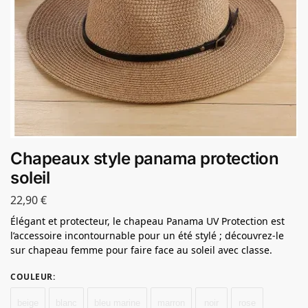
Chapeaux style panama protection
soleil
22,90
€
Élégant et protecteur, le chapeau Panama UV Protection est
l’accessoire incontournable pour un été stylé ; découvrez-le
sur chapeau femme pour faire face au soleil avec classe.
COULEUR
:
beige
blanc
bleu marine
marron
noir
rose