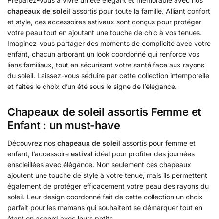
Préparez-vous à vivre un été élégant et mémorable avec nos
chapeaux de soleil
assortis pour toute la famille. Alliant confort
et style, ces accessoires estivaux sont conçus pour protéger
votre peau tout en ajoutant une touche de chic à vos tenues.
Imaginez-vous partager des moments de complicité avec votre
enfant, chacun arborant un look coordonné qui renforce vos
liens familiaux, tout en sécurisant votre santé face aux rayons
du soleil. Laissez-vous séduire par cette collection intemporelle
et faites le choix d’un été sous le signe de l’élégance.
Chapeaux de soleil assortis Femme et
Enfant : un must-have
Découvrez nos
chapeaux de soleil
assortis pour femme et
enfant, l’accessoire
estival
idéal pour profiter des journées
ensoleillées avec élégance. Non seulement ces chapeaux
ajoutent une touche de style à votre tenue, mais ils permettent
également de protéger efficacement votre peau des rayons du
soleil. Leur design coordonné fait de cette collection un choix
parfait pour les mamans qui souhaitent se démarquer tout en
étant en accord avec leurs petits.