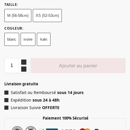
TAILLE
:
M (56-58cm)
XS (52-53cm)
COULEUR
:
blanc
ivoire
kaki
Ajouter au panier
Livraison gratuite
Satisfait ou Remboursé
sous 14 jours
Expédition
sous 24 à 48h
Livraison Suivie
OFFERTE
Paiement 100% Sécurisé