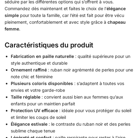
séduire par les différentes options qui s’offrent à vous.
Commandez dès maintenant et faites le choix de l’
élégance
simple
pour toute la famille, car l’été est fait pour être vécu
pleinement, confortablement et avec style grâce à
chapeau
femme
.
Caractéristiques du produit
Fabrication en paille naturelle
: qualité supérieure pour un
style authentique et durable
Ornement raffiné
: ruban noir agrémenté de perles pour une
note chic et féminine
Plusieurs coloris disponibles
: s’adaptent à toutes vos
envies et votre garde-robe
Taille réglable
: convient aussi bien aux femmes qu’aux
enfants pour un maintien parfait
Protection UV efficace
: idéale pour vous protéger du soleil
et limiter les coups de soleil
Élégance estivale
: le contraste du ruban noir et des perles
sublime chaque tenue
Légèreté et confort
: paille respirante pour rester à l’aise