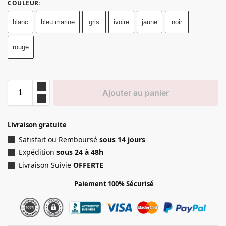
COULEUR
:
blanc
bleu marine
gris
ivoire
jaune
noir
rouge
Ajouter au panier
Livraison gratuite
Satisfait ou Remboursé
sous 14 jours
Expédition
sous 24 à 48h
Livraison Suivie
OFFERTE
Paiement 100% Sécurisé