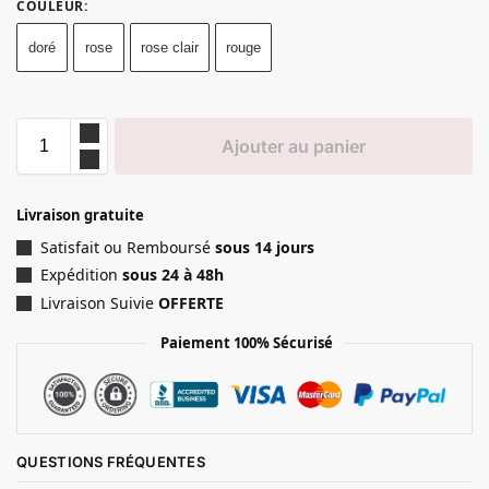
COULEUR
:
doré
rose
rose clair
rouge
Ajouter au panier
Livraison gratuite
Satisfait ou Remboursé
sous 14 jours
Expédition
sous 24 à 48h
Livraison Suivie
OFFERTE
Paiement 100% Sécurisé
QUESTIONS FRÉQUENTES