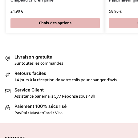
Chapeau chic en paille
Fascinateur g
24,90
€
58,90
€
Choix des options
Livraison gratuite
Sur toutes les commandes
Retours faciles
14 jours à la réception de votre colis pour changer d'avis
Service Client
Assistance par emails 5j/7 Réponse sous 48h
Paiement 100% sécurisé
PayPal / MasterCard / Visa