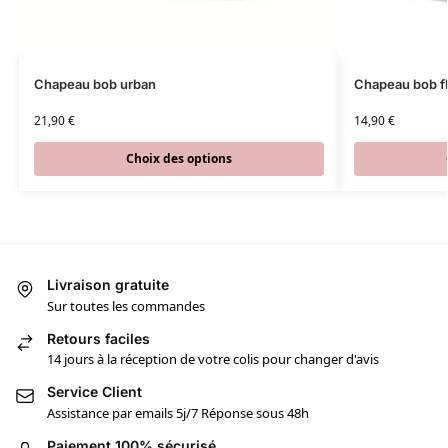
Chapeau bob urban
Chapeau bob fl
21,90
€
14,90
€
Choix des options
Livraison gratuite
Sur toutes les commandes
Retours faciles
14 jours à la réception de votre colis pour changer d'avis
Service Client
Assistance par emails 5j/7 Réponse sous 48h
Paiement 100% sécurisé