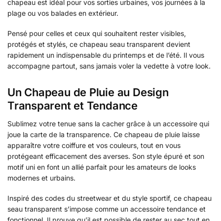
chapeau est idéal pour vos sorties urbaines, vos journées à la
plage ou vos balades en extérieur.
Pensé pour celles et ceux qui souhaitent rester visibles,
protégés et stylés, ce chapeau seau transparent devient
rapidement un indispensable du printemps et de l’été. Il vous
accompagne partout, sans jamais voler la vedette à votre look.
Un Chapeau de Pluie au Design
Transparent et Tendance
Sublimez votre tenue sans la cacher grâce à un accessoire qui
joue la carte de la transparence. Ce chapeau de pluie laisse
apparaître votre coiffure et vos couleurs, tout en vous
protégeant efficacement des averses. Son style épuré et son
motif uni en font un allié parfait pour les amateurs de looks
modernes et urbains.
Inspiré des codes du streetwear et du style sportif, ce chapeau
seau transparent s’impose comme un accessoire tendance et
fonctionnel. Il prouve qu’il est possible de rester au sec tout en