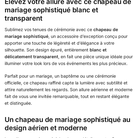
Élevez votre allure avec ce chapeau de
mariage sophistiqué blanc et
transparent
Sublimez vos tenues de cérémonie avec ce
chapeau de
mariage sophistiqué
, un accessoire d’exception conçu pour
apporter une touche de légèreté et d’élégance à votre
silhouette. Son design épuré, entièrement
blanc et
délicatement transparent
, en fait une pièce unique idéale pour
illuminer votre look lors de vos événements les plus précieux.
Parfait pour un mariage, un baptême ou une cérémonie
officielle, ce chapeau raffiné capte la lumière avec subtilité et
attire naturellement les regards. Son allure aérienne et moderne
fait de vous une invitée remarquable, tout en restant élégante
et distinguée.
Un chapeau de mariage sophistiqué au
design aérien et moderne