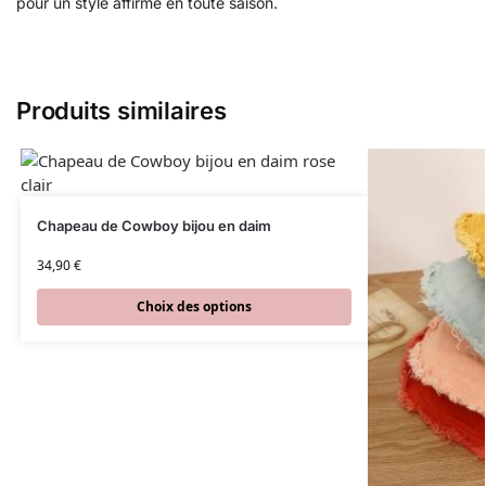
pour un style affirmé en toute saison.
Produits similaires
Chapeau de Cowboy bijou en daim
34,90
€
Choix des options