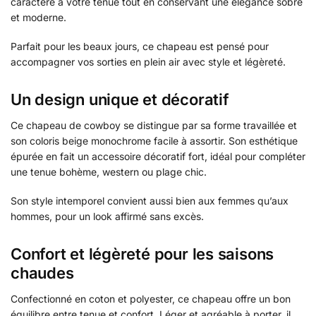
caractère à votre tenue tout en conservant une élégance sobre
et moderne.
Parfait pour les beaux jours, ce chapeau est pensé pour
accompagner vos sorties en plein air avec style et légèreté.
Un design unique et décoratif
Ce chapeau de cowboy se distingue par sa forme travaillée et
son coloris beige monochrome facile à assortir. Son esthétique
épurée en fait un accessoire décoratif fort, idéal pour compléter
une tenue bohème, western ou plage chic.
Son style intemporel convient aussi bien aux femmes qu’aux
hommes, pour un look affirmé sans excès.
Confort et légèreté pour les saisons
chaudes
Confectionné en coton et polyester, ce chapeau offre un bon
équilibre entre tenue et confort. Léger et agréable à porter, il