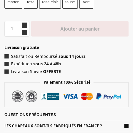
marron
rose
rose clair
taupe
vert
Ajouter au panier
Livraison gratuite
Satisfait ou Remboursé
sous 14 jours
Expédition
sous 24 à 48h
Livraison Suivie
OFFERTE
Paiement 100% Sécurisé
QUESTIONS FRÉQUENTES
LES CHAPEAUX SONT-ILS FABRIQUÉS EN FRANCE ?