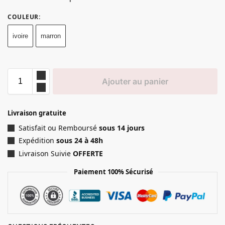
COULEUR
:
ivoire
marron
Ajouter au panier
Livraison gratuite
Satisfait ou Remboursé
sous 14 jours
Expédition
sous 24 à 48h
Livraison Suivie
OFFERTE
Paiement 100% Sécurisé