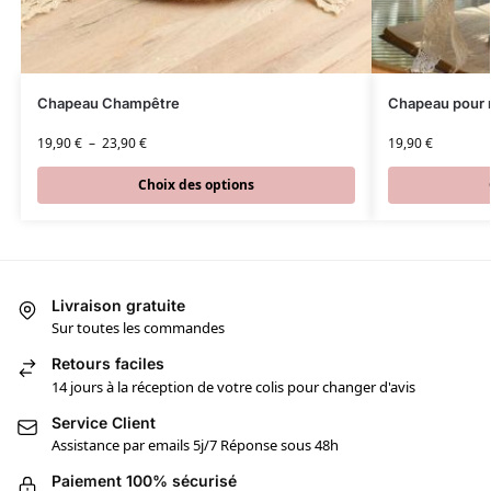
Chapeau Champêtre
Chapeau pour 
19,90
€
–
23,90
€
19,90
€
Choix des options
Livraison gratuite
Sur toutes les commandes
Retours faciles
14 jours à la réception de votre colis pour changer d'avis
Service Client
Assistance par emails 5j/7 Réponse sous 48h
Paiement 100% sécurisé