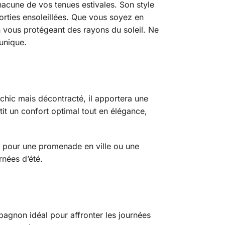
acune de vos tenues estivales. Son style
sorties ensoleillées. Que vous soyez en
n vous protégeant des rayons du soleil. Ne
unique.
 chic mais décontracté, il apportera une
it un confort optimal tout en élégance,
oit pour une promenade en ville ou une
rnées d’été.
mpagnon idéal pour affronter les journées