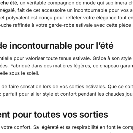
che été
, un véritable compagnon de mode qui sublimera ch
inégalé, fait de cet accessoire un incontournable pour vos 
et polyvalent est conçu pour refléter votre élégance tout e
uche raffinée à votre garde-robe estivale avec cette pièce 
 incontournable pour l’été
tielle pour valoriser toute tenue estivale. Grâce à son style
lées. Fabriqué dans des matières légères, ce chapeau garant
le sous le soleil.
e de faire sensation lors de vos sorties estivales. Que ce s
 parfait pour allier style et confort pendant les chaudes jou
nt pour toutes vos sorties
votre confort. Sa légèreté et sa respirabilité en font le co