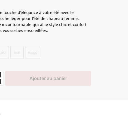
e touche d’élégance à votre été avec le
oche léger pour l’été de chapeau femme,
e incontournable qui allie style chic et confort
 vos sorties ensoleillées.
kaki
noir
rouge
Ajouter au panier