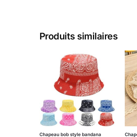
Produits similaires
Chapeau bob style bandana
Chap