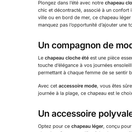
Plongez dans l’été avec notre
chapeau clo
chic et décontracté, associé à un confort 
ville ou en bord de mer, ce chapeau léger 
manquez pas l’opportunité d’ajouter une to
Un compagnon de mode
Le
chapeau cloche été
est une pièce essen
touche d’élégance à vos journées ensoleil
permettant à chaque femme de se sentir bel
Avec cet
accessoire mode
, vous êtes sûr
journée à la plage, ce chapeau est le choix
Un accessoire polyvale
Optez pour ce
chapeau léger
, conçu pour 