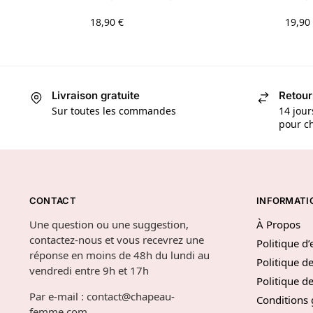
18,90
€
19,90
Livraison gratuite
Retour
Sur toutes les commandes
14 jour
pour ch
CONTACT
INFORMATI
Une question ou une suggestion,
À Propos
contactez-nous et vous recevrez une
Politique d
réponse en moins de 48h du lundi au
Politique de
vendredi entre 9h et 17h
Politique 
Par e-mail : contact@chapeau-
Conditions 
femme.com