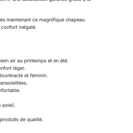
 dès maintenant ce magnifique chapeau
 confort inégalé.
ein air au printemps et en été.
nfort léger.
écontracté et féminin.
ensoleillées.
nfortable.
soleil.
produits de qualité.