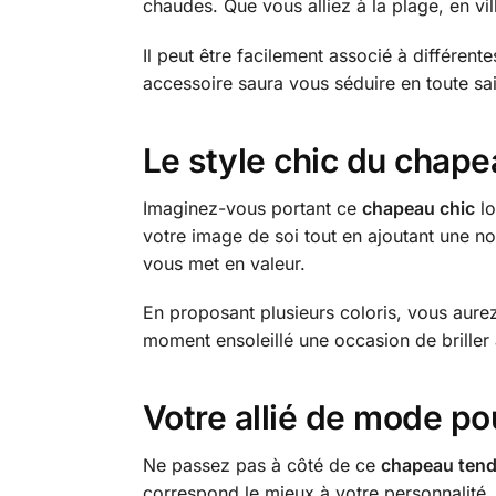
chaudes. Que vous alliez à la plage, en v
Il peut être facilement associé à différen
accessoire saura vous séduire en toute sais
Le style chic du chape
Imaginez-vous portant ce
chapeau chic
lo
votre image de soi tout en ajoutant une no
vous met en valeur.
En proposant plusieurs coloris, vous aurez
moment ensoleillé une occasion de brille
Votre allié de mode po
Ne passez pas à côté de ce
chapeau ten
correspond le mieux à votre personnalité.