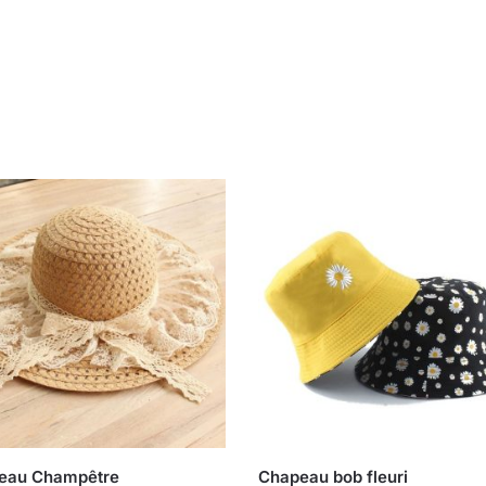
eau Champêtre
Chapeau bob fleuri