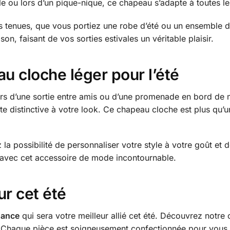
ille ou lors d’un pique-nique, ce chapeau s’adapte à toutes
tes tenues, que vous portiez une robe d’été ou un ensemble 
on, faisant de vos sorties estivales un véritable plaisir.
au cloche léger pour l’été
rs d’une sortie entre amis ou d’une promenade en bord de 
te distinctive à votre look. Ce chapeau cloche est plus qu’u
 la possibilité de personnaliser votre style à votre goût et 
r avec cet accessoire de mode incontournable.
ur cet été
dance
qui sera votre meilleur allié cet été. Découvrez notre c
 Chaque pièce est soigneusement confectionnée pour vous off