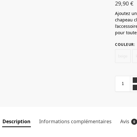
29,90
€
Ajoutez un
chapeau cl
l’accessoir
pour toutes
COULEUR
:
beige
Description
Informations complémentaires
Avis
0