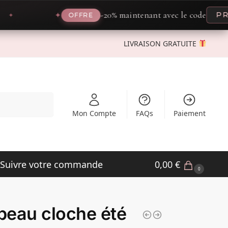
-20% maintenant avec le code
PROMO
✦
OFFRE
LIVRAISON GRATUITE
Recherche
Mon Compte
FAQs
Paiement
Suivre votre commande
0,00
€
0
eau cloche été