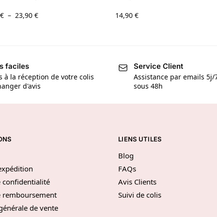
€
–
23,90
€
14,90
€
s faciles
Service Client
s à la réception de votre colis
Assistance par emails 5j
anger d'avis
sous 48h
ONS
LIENS UTILES
Blog
’expédition
FAQs
 confidentialité
Avis Clients
de remboursement
Suivi de colis
générale de vente