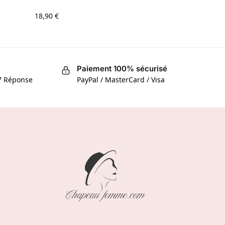
18,90
€
Paiement 100% sécurisé
/7 Réponse
PayPal / MasterCard / Visa