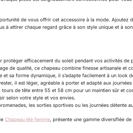
portunité de vous offrir cet accessoire à la mode. Ajoutez
s à attirer chaque regard grâce à son style unique et à son
 protéger efficacement du soleil pendant vos activités de pl
cotage de qualité, ce chapeau combine finesse artisanale et co
 et sa forme dynamique, il s’adapte facilement à un look d
ester, il est léger, agréable à porter et adapté aux journées 
 tours de tête entre 55 et 58 cm pour un maintien sûr et co
sir selon votre style et vos envies.
promenades, les sorties sportives ou les journées détente au 
 de
Chapeau été femme
, présente une gamme diversifiée de 