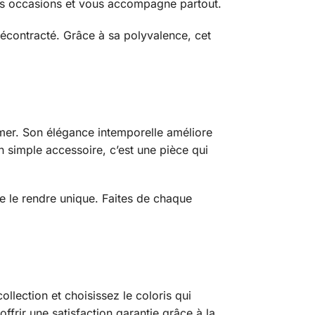
 les occasions et vous accompagne partout.
décontracté. Grâce à sa polyvalence, cet
mer. Son élégance intemporelle améliore
n simple accessoire, c’est une pièce qui
de le rendre unique. Faites de chaque
ollection et choisissez le coloris qui
rir une satisfaction garantie grâce à la