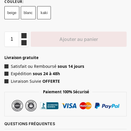
COULEUR
:
beige
blanc
kaki
Ajouter au panier
Livraison gratuite
Satisfait ou Remboursé
sous 14 jours
Expédition
sous 24 à 48h
Livraison Suivie
OFFERTE
Paiement 100% Sécurisé
QUESTIONS FRÉQUENTES