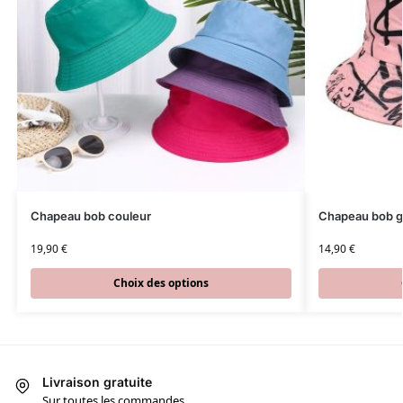
Chapeau bob couleur
Chapeau bob gr
19,90
€
14,90
€
Choix des options
Livraison gratuite
Sur toutes les commandes