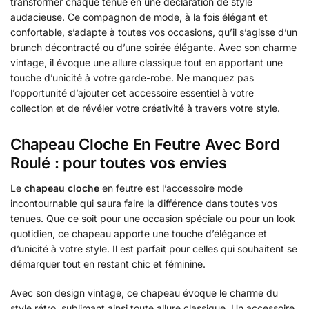
transformer chaque tenue en une déclaration de style
audacieuse. Ce compagnon de mode, à la fois élégant et
confortable, s’adapte à toutes vos occasions, qu’il s’agisse d’un
brunch décontracté ou d’une soirée élégante. Avec son charme
vintage, il évoque une allure classique tout en apportant une
touche d’unicité à votre garde-robe. Ne manquez pas
l’opportunité d’ajouter cet accessoire essentiel à votre
collection et de révéler votre créativité à travers votre style.
Chapeau Cloche En Feutre Avec Bord
Roulé : pour toutes vos envies
Le
chapeau cloche
en feutre est l’accessoire mode
incontournable qui saura faire la différence dans toutes vos
tenues. Que ce soit pour une occasion spéciale ou pour un look
quotidien, ce chapeau apporte une touche d’élégance et
d’unicité à votre style. Il est parfait pour celles qui souhaitent se
démarquer tout en restant chic et féminine.
Avec son design vintage, ce chapeau évoque le charme du
style rétro, sublimant ainsi toute allure classique. Un accessoire