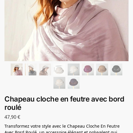
Chapeau cloche en feutre avec bord
roulé
47,90
€
Transformez votre style avec le Chapeau Cloche En Feutre
Avec Bord Roulé, un accessoire élégant et polyvalent qui