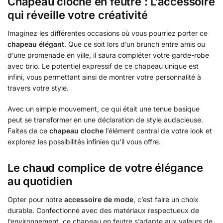
Chapeau cloche en feutre : L’accessoire
qui réveille votre créativité
Imaginez les différentes occasions où vous pourriez porter ce
chapeau élégant
. Que ce soit lors d’un brunch entre amis ou
d’une promenade en ville, il saura compléter votre garde-robe
avec brio. Le potentiel expressif de ce chapeau unique est
infini, vous permettant ainsi de montrer votre personnalité à
travers votre style.
Avec un simple mouvement, ce qui était une tenue basique
peut se transformer en une déclaration de style audacieuse.
Faites de ce
chapeau cloche
l’élément central de votre look et
explorez les possibilités infinies qu’il vous offre.
Le chaud complice de votre élégance
au quotidien
Opter pour notre
accessoire de mode
, c’est faire un choix
durable. Confectionné avec des matériaux respectueux de
l’environnement, ce chapeau en feutre s’adapte aux valeurs de