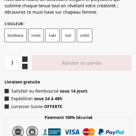
sublime chaque tenue tout en révélant votre créativité ;
découvrez ce must-have sur chapeau femme.
COULEUR
:
bordeaux
ivoire
kaki
noir
violet
Ajouter au panier
Livraison gratuite
Satisfait ou Remboursé
sous 14 jours
Expédition
sous 24 à 48h
Livraison Suivie
OFFERTE
Paiement 100% Sécurisé