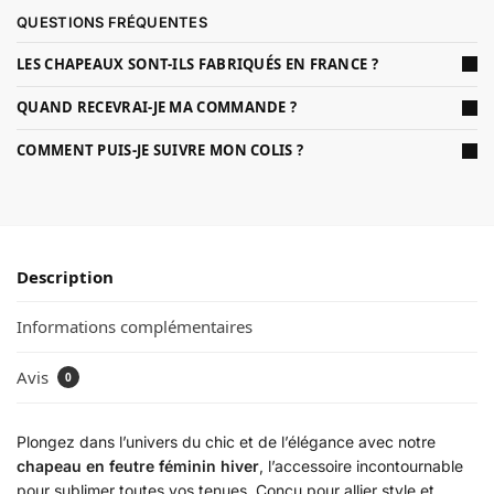
QUESTIONS FRÉQUENTES
LES CHAPEAUX SONT-ILS FABRIQUÉS EN FRANCE ?
QUAND RECEVRAI-JE MA COMMANDE ?
COMMENT PUIS-JE SUIVRE MON COLIS ?
Description
Informations complémentaires
Avis
0
Plongez dans l’univers du chic et de l’élégance avec notre
chapeau en feutre féminin hiver
, l’accessoire incontournable
pour sublimer toutes vos tenues. Conçu pour allier style et