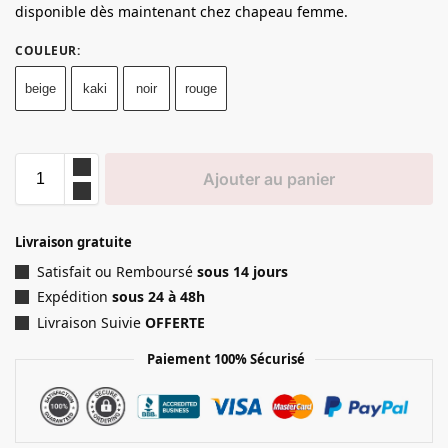
disponible dès maintenant chez chapeau femme.
COULEUR
:
beige
kaki
noir
rouge
Ajouter au panier
Livraison gratuite
Satisfait ou Remboursé
sous 14 jours
Expédition
sous 24 à 48h
Livraison Suivie
OFFERTE
Paiement 100% Sécurisé