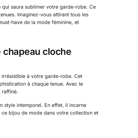
e qui saura sublimer votre garde-robe. Ce
tenues. Imaginez-vous attirant tous les
 must-have de la mode féminine, et
e chapeau cloche
rrésistible à votre garde-robe. Cet
phistication à chaque tenue. Avec le
raffiné.
n style intemporel. En effet, il incarne
 ce bijou de mode dans votre collection et