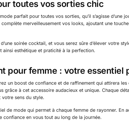
r toutes vos sorties chic
de parfait pour toutes vos sorties, qu’il s’agisse d’une j
complète merveilleusement vos looks, ajoutant une touche
 d’une soirée cocktail, et vous serez sûre d’élever votre sty
 ainsi esthétique et praticité à la perfection.
t pour femme : votre essentiel 
irez un boost de confiance et de raffinement qui attirera le
tous grâce à cet accessoire audacieux et unique. Chaque dét
 votre sens du style.
tiel de mode qui permet à chaque femme de rayonner. En ado
e confiance en vous tout au long de la journée.