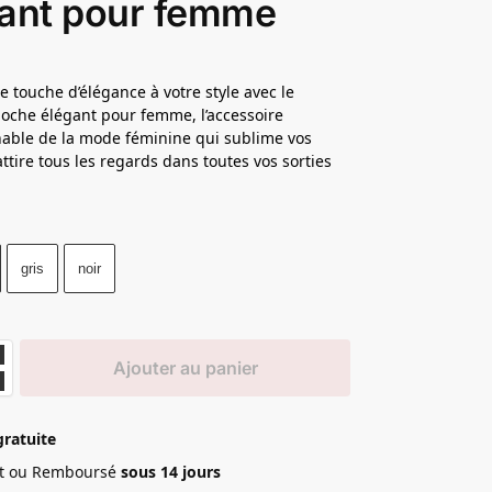
ant pour femme
e touche d’élégance à votre style avec le
oche élégant pour femme, l’accessoire
able de la mode féminine qui sublime vos
attire tous les regards dans toutes vos sorties
gris
noir
Ajouter au panier
gratuite
ait ou Remboursé
sous 14 jours