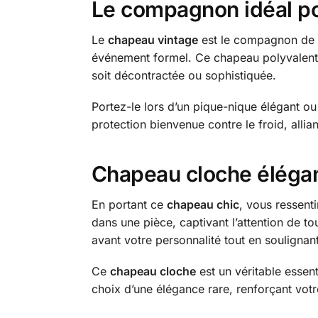
Le compagnon idéal pou
Le
chapeau vintage
est le compagnon de mo
événement formel. Ce chapeau polyvalent 
soit décontractée ou sophistiquée.
Portez-le lors d’un pique-nique élégant ou
protection bienvenue contre le froid, alliant
Chapeau cloche élégan
En portant ce
chapeau chic
, vous ressent
dans une pièce, captivant l’attention de 
avant votre personnalité tout en soulignant
Ce
chapeau cloche
est un véritable essen
choix d’une élégance rare, renforçant votr