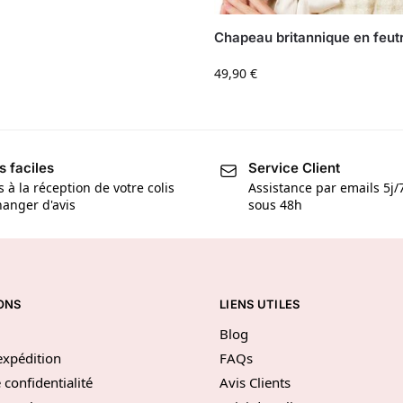
Chapeau britannique en feut
49,90
€
s faciles
Service Client
s à la réception de votre colis
Assistance par emails 5j
anger d'avis
sous 48h
ONS
LIENS UTILES
Blog
’expédition
FAQs
 confidentialité
Avis Clients