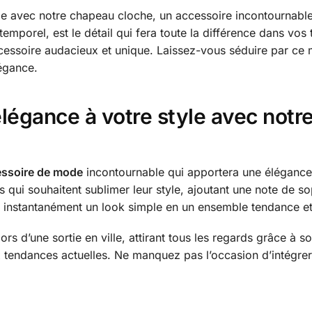
le avec notre chapeau cloche, un accessoire incontournabl
emporel, est le détail qui fera toute la différence dans vos 
ccessoire audacieux et unique. Laissez-vous séduire par ce
égance.
légance à votre style avec notr
ssoire de mode
incontournable qui apportera une élégance i
qui souhaitent sublimer leur style, ajoutant une note de so
instantanément un look simple en un ensemble tendance et 
ors d’une sortie en ville, attirant tous les regards grâce à so
tendances actuelles. Ne manquez pas l’occasion d’intégrer