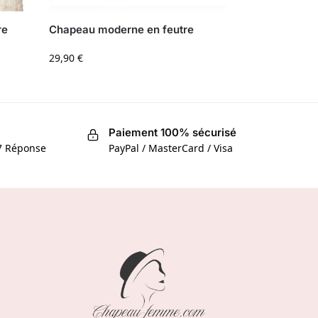
re
Chapeau moderne en feutre
29,90
€
Paiement 100% sécurisé
/7 Réponse
PayPal / MasterCard / Visa