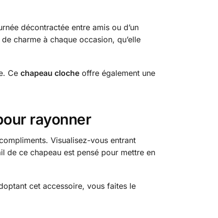
ournée décontractée entre amis ou d’un
 de charme à chaque occasion, qu’elle
le. Ce
chapeau cloche
offre également une
pour rayonner
s compliments. Visualisez-vous entrant
ail de ce chapeau est pensé pour mettre en
ptant cet accessoire, vous faites le