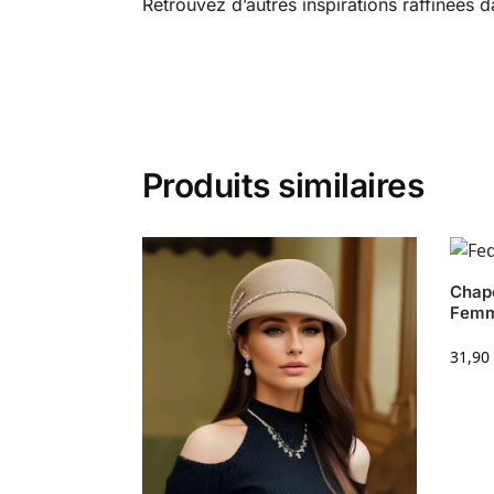
Retrouvez d’autres inspirations raffinées 
Produits similaires
Chap
Fem
31,90