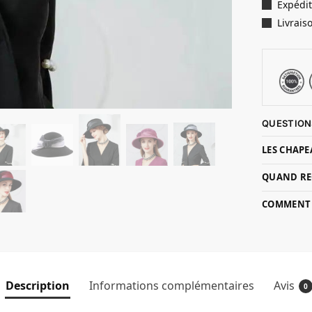
Expédit
Livrais
QUESTION
LES CHAPE
QUAND RE
COMMENT P
Description
Informations complémentaires
Avis
0