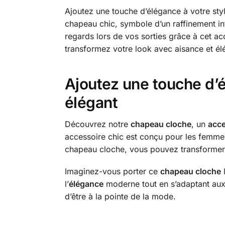
Ajoutez une touche d’élégance à votre sty
chapeau chic, symbole d’un raffinement int
regards lors de vos sorties grâce à cet a
transformez votre look avec aisance et él
Ajoutez une touche d’é
élégant
Découvrez notre
chapeau cloche
, un
acce
accessoire chic est conçu pour les femmes 
chapeau cloche, vous pouvez transformer 
Imaginez-vous porter ce
chapeau cloche
l
l’
élégance
moderne tout en s’adaptant aux 
d’être à la pointe de la mode.