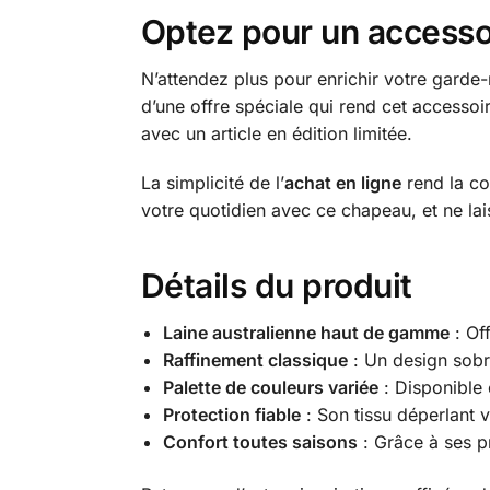
Optez pour un accessoi
N’attendez plus pour enrichir votre gard
d’une offre spéciale qui rend cet accessoi
avec un article en édition limitée.
La simplicité de l’
achat en ligne
rend la co
votre quotidien avec ce chapeau, et ne lai
Détails du produit
Laine australienne haut de gamme
: Of
Raffinement classique
: Un design sobre
Palette de couleurs variée
: Disponible 
Protection fiable
: Son tissu déperlant v
Confort toutes saisons
: Grâce à ses pr