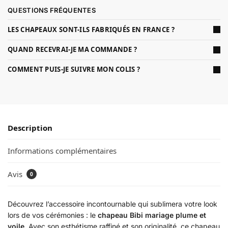
QUESTIONS FRÉQUENTES
LES CHAPEAUX SONT-ILS FABRIQUÉS EN FRANCE ?
QUAND RECEVRAI-JE MA COMMANDE ?
COMMENT PUIS-JE SUIVRE MON COLIS ?
Description
Informations complémentaires
Avis
0
Découvrez l’accessoire incontournable qui sublimera votre look
lors de vos cérémonies : le
chapeau Bibi mariage plume et
voile
. Avec son esthétisme raffiné et son originalité, ce chapeau