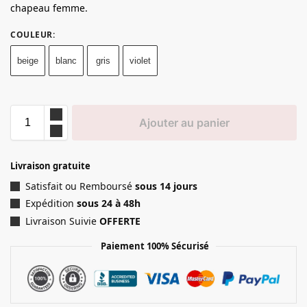
chapeau femme.
COULEUR
:
beige
blanc
gris
violet
Ajouter au panier
Livraison gratuite
Satisfait ou Remboursé
sous 14 jours
Expédition
sous 24 à 48h
Livraison Suivie
OFFERTE
Paiement 100% Sécurisé