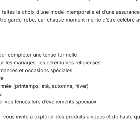
faites le choix d’une mode intemporelle et d’une assurance 
otre garde-robe, car chaque moment mérite d’être célébré 
pour compléter une tenue formelle
our les mariages, les cérémonies religieuses
ormances et occasions spéciales
te
année (printemps, été, automne, hiver)
e
er vos tenues lors d’événements spéciaux
vous invite à explorer des produits uniques et de haute qua