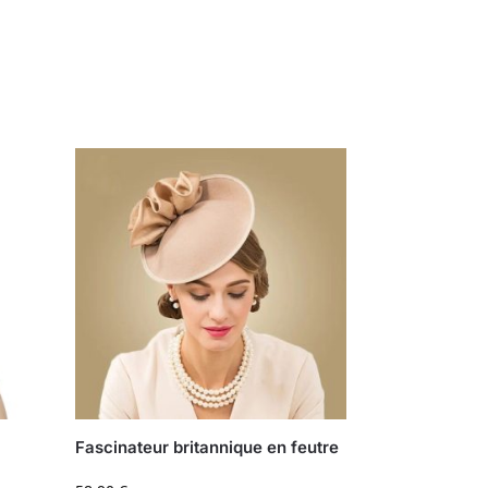
Fascinateur britannique en feutre