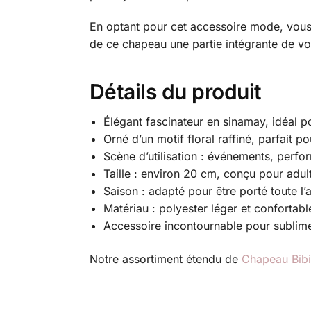
En optant pour cet accessoire mode, vous 
de ce chapeau une partie intégrante de v
Détails du produit
Élégant fascinateur en sinamay, idéal 
Orné d’un motif floral raffiné, parfait p
Scène d’utilisation : événements, perf
Taille : environ 20 cm, conçu pour adul
Saison : adapté pour être porté toute l’
Matériau : polyester léger et confortabl
Accessoire incontournable pour sublim
Notre assortiment étendu de
Chapeau Bibi