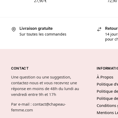
27,90
€
72,90
Livraison gratuite
Retour
Sur toutes les commandes
14 jour
pour ch
CONTACT
INFORMATI
Une question ou une suggestion,
À Propos
contactez-nous et vous recevrez une
Politique d
réponse en moins de 48h du lundi au
Politique de
vendredi entre 9h et 17h
Politique 
Par e-mail : contact@chapeau-
Conditions 
femme.com
Mentions L