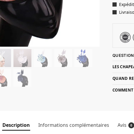
Expédit
Livrais
QUESTION
LES CHAPE
QUAND RE
COMMENT P
Description
Informations complémentaires
Avis
0