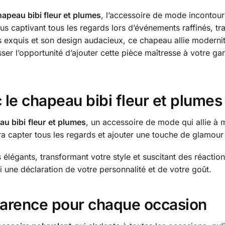
hapeau bibi fleur et plumes
, l’accessoire de mode incontour
s captivant tous les regards lors d’événements raffinés, tr
s exquis et son design audacieux, ce chapeau allie modernit
sser l’opportunité d’ajouter cette pièce maîtresse à votre 
 le chapeau bibi fleur et plumes
au bibi
fleur
et plumes
, un accessoire de mode qui allie à 
aura capter tous les regards et ajouter une touche de glamour
 élégants, transformant votre style et suscitant des réacti
une déclaration de votre personnalité et de votre goût.
parence pour chaque occasion