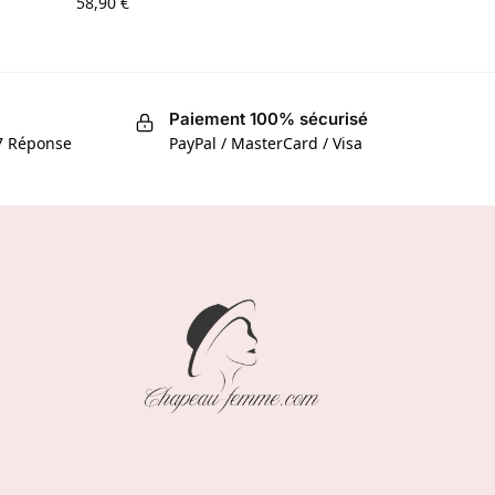
58,90
€
Paiement 100% sécurisé
/7 Réponse
PayPal / MasterCard / Visa