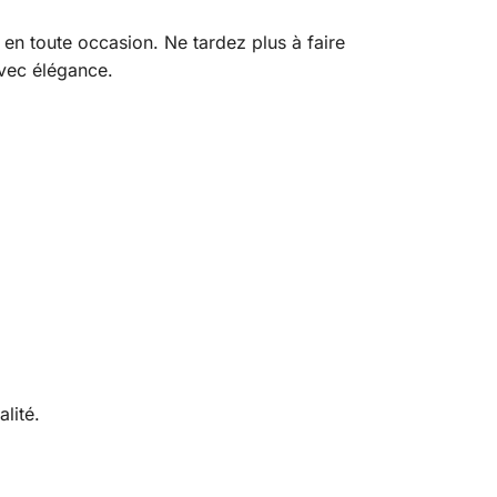
en toute occasion. Ne tardez plus à faire
avec élégance.
lité.