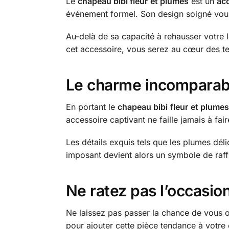
Le
chapeau bibi fleur
et plumes
est un
acc
événement formel. Son design soigné vous
Au-delà de sa capacité à rehausser votre l
cet accessoire, vous serez au cœur des te
Le charme incomparab
En portant le
chapeau bibi
fleur
et plumes
accessoire captivant ne faille jamais à fai
Les détails exquis tels que les plumes déli
imposant devient alors un symbole de raff
Ne ratez pas l’occasion
Ne laissez pas passer la chance de vous o
pour ajouter cette pièce tendance à votre 