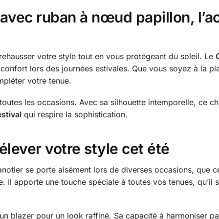
avec ruban à nœud papillon, l’a
rehausser votre style tout en vous protégeant du soleil. Le
et confort lors des journées estivales. Que vous soyez à la p
mpléter votre tenue.
toutes les occasions. Avec sa silhouette intemporelle, ce 
stival
qui respire la sophistication.
lever votre style cet été
notier se porte aisément lors de diverses occasions, que ce
 Il apporte une touche spéciale à toutes vos tenues, qu’il 
un blazer pour un look raffiné. Sa capacité à harmoniser par