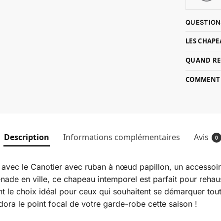
QUESTION
LES CHAPE
QUAND RE
COMMENT P
Description
Informations complémentaires
Avis
0
avec le Canotier avec ruban à nœud papillon, un accessoire 
nade en ville, ce chapeau intemporel est parfait pour rehau
ont le choix idéal pour ceux qui souhaitent se démarquer tou
ora le point focal de votre garde-robe cette saison !