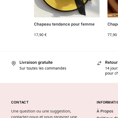
Chapeau tendance pour femme
Chape
17,90
€
77,90
Livraison gratuite
Retour
Sur toutes les commandes
14 jour
pour ch
CONTACT
INFORMATI
Une question ou une suggestion,
À Propos
contactez-nous et vous recevrez une