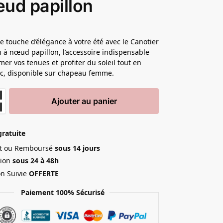
ud papillon
e touche d’élégance à votre été avec le Canotier
 à nœud papillon, l’accessoire indispensable
mer vos tenues et profiter du soleil tout en
ic, disponible sur chapeau femme.
Ajouter au panier
gratuite
ait ou Remboursé
sous 14 jours
ion
sous 24 à 48h
on Suivie
OFFERTE
Paiement 100% Sécurisé