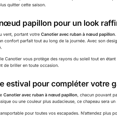
s quitter cette saison.
nœud papillon pour un look raff
u vent, portant votre
Canotier avec ruban à nœud papillon
.
 confort parfait tout au long de la journée. Avec son desig
é.
 le Canotier vous protège des rayons du soleil tout en étan
nt de briller en toute occasion.
e estival pour compléter votre 
re
Canotier
avec ruban à nœud papillon
, chacun pouvant pa
assique ou une couleur plus audacieuse, ce chapeau sera un
 transportable pour toutes vos escapades. N’attendez plus po