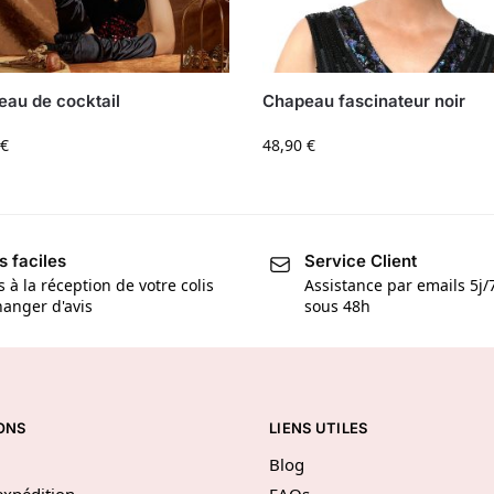
au de cocktail
Chapeau fascinateur noir
€
48,90
€
s faciles
Service Client
s à la réception de votre colis
Assistance par emails 5j
anger d'avis
sous 48h
ONS
LIENS UTILES
Blog