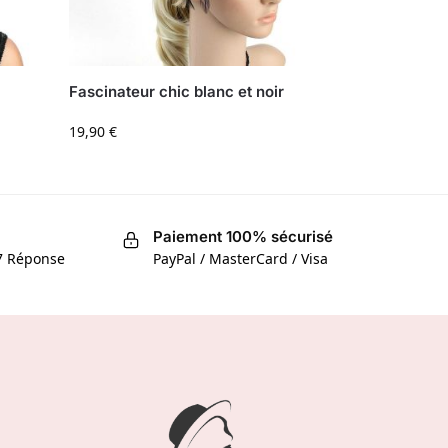
Fascinateur chic blanc et noir
19,90
€
Paiement 100% sécurisé
/7 Réponse
PayPal / MasterCard / Visa