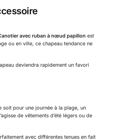
ccessoire
Canotier avec ruban à nœud papillon
est
lage ou en ville, ce chapeau tendance ne
chapeau deviendra rapidement un favori
 soit pour une journée à la plage, un
s’agisse de vêtements d’été légers ou de
faitement avec différentes tenues en fait