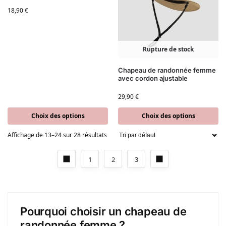
18,90
€
Rupture de stock
Chapeau de randonnée femme
avec cordon ajustable
29,90
€
Choix des options
Choix des options
Affichage de 13–24 sur 28 résultats
1
2
3
Pourquoi choisir un chapeau de
randonnée femme ?