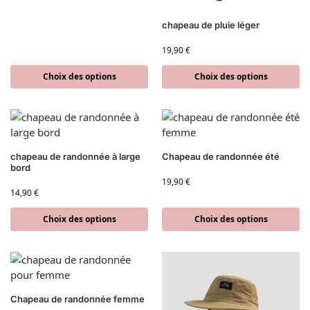
chapeau de pluie léger
19,90
€
Choix des options
Choix des options
chapeau de randonnée à large
Chapeau de randonnée été
bord
19,90
€
14,90
€
Choix des options
Choix des options
Chapeau de randonnée femme