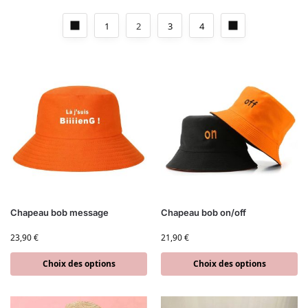
1
2
3
4
Chapeau bob message
Chapeau bob on/off
23,90
€
21,90
€
Choix des options
Choix des options