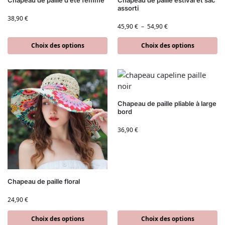
Chapeau de paille d’été femme
Chapeau de paille estival et sac
assorti
38,90
€
45,90
€
–
54,90
€
Choix des options
Choix des options
Chapeau de paille pliable à large
bord
36,90
€
Chapeau de paille floral
24,90
€
Choix des options
Choix des options