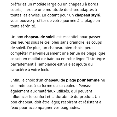
préfériez un modèle large ou un chapeau à bords
courts, il existe une multitude de choix adaptés à
toutes les envies. En optant pour un
chapeau stylé
,
vous pouvez profiter de votre journée à la plage en
toute sérénité.
Un bon
chapeau de soleil
est essentiel pour passer
des heures sous le ciel bleu sans craindre les coups
de soleil. De plus, un chapeau bien choisi peut
compléter merveilleusement une tenue de plage, que
ce soit en maillot de bain ou en robe léger. Il s’intègre
parfaitement à l’ambiance estivale et ajoute du
caractère à votre look.
Enfin, le choix d’un
chapeau de plage pour femme
ne
se limite pas à sa forme ou sa couleur. Pensez
également aux matériaux utilisés, qui peuvent
influencer le confort et la durabilité du produit. Un
bon chapeau doit être léger, respirant et résistant à
l’eau pour accompagner vos baignades.