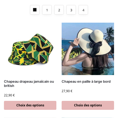
1
2
3
4
Chapeau drapeau jamaïcain ou
Chapeau en paille à large bord
british
27,90
€
22,90
€
Choix des options
Choix des options