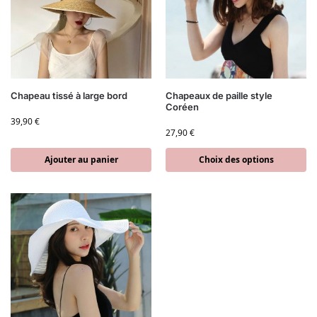
Chapeau tissé à large bord
Chapeaux de paille style
Coréen
39,90
€
27,90
€
Ajouter au panier
Choix des options