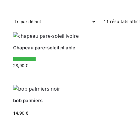
11 résultats affic
Chapeau pare-soleil pliable
28,90
€
bob palmiers
14,90
€