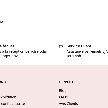
hés
s faciles
Service Client
s à la réception de votre colis
Assistance par emails 5j
anger d'avis
sous 48h
ONS
LIENS UTILES
Blog
’expédition
FAQs
 confidentialité
Avis Clients