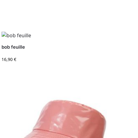
bob feuille
16,90
€