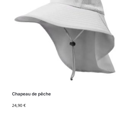
Chapeau de pêche
24,90
€