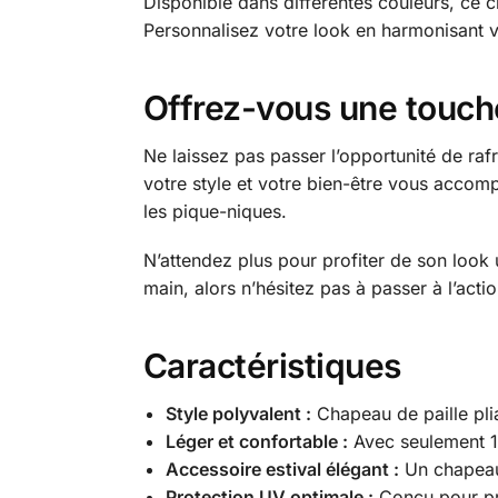
Disponible dans différentes couleurs, ce 
Personnalisez votre look en harmonisant 
Offrez-vous une touche
Ne laissez pas passer l’opportunité de rafr
votre style et votre bien-être vous accompa
les pique-niques.
N’attendez plus pour profiter de son look u
main, alors n’hésitez pas à passer à l’acti
Caractéristiques
Style polyvalent :
Chapeau de paille pli
Léger et confortable :
Avec seulement 14
Accessoire estival élégant :
Un chapeau 
Protection UV optimale :
Conçu pour pro