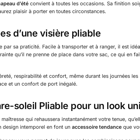
apeau d’été
convient à toutes les occasions. Sa finition so
rez plaisir à porter en toutes circonstances.
s d’une visière pliable
 par sa praticité. Facile à transporter et à ranger, il est idé
rainte qu’il ne prenne de place dans votre sac, ce qui en fa
èreté, respirabilité et confort, même durant les journées les 
ace et un confort de port inégalé.
e-soleil Pliable pour un look un
 maîtresse qui rehaussera instantanément votre tenue, qu’el
n design intemporel en font un
accessoire tendance
que vou