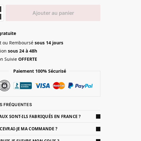
Ajouter au panier
gratuite
ait ou Remboursé
sous 14 jours
ion
sous 24 à 48h
on Suivie
OFFERTE
Paiement 100% Sécurisé
S FRÉQUENTES
AUX SONT-ILS FABRIQUÉS EN FRANCE ?
CEVRAI-JE MA COMMANDE ?