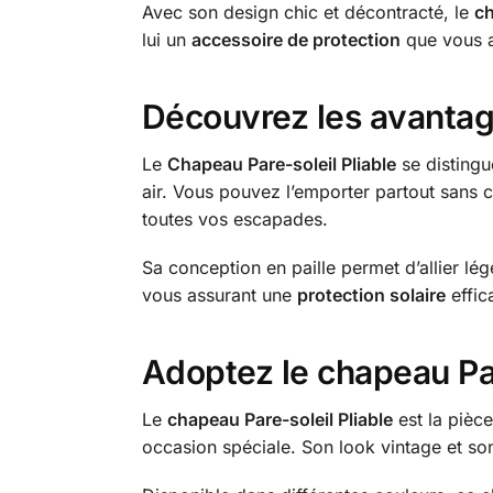
Avec son design chic et décontracté, le
ch
lui un
accessoire de protection
que vous au
Découvrez les avantage
Le
Chapeau Pare-soleil Pliable
se distingue
air. Vous pouvez l’emporter partout sans c
toutes vos escapades.
Sa conception en paille permet d’allier lég
vous assurant une
protection solaire
effic
Adoptez le chapeau Par
Le
chapeau Pare-soleil Pliable
est la pièce
occasion spéciale. Son look vintage et so