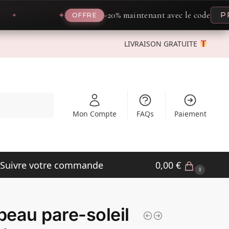
-20% maintenant avec le code
PROMO2
✦
OFFRE
LIVRAISON GRATUITE
Recherche
Mon Compte
FAQs
Paiement
Suivre votre commande
0,00
€
0
eau pare-soleil