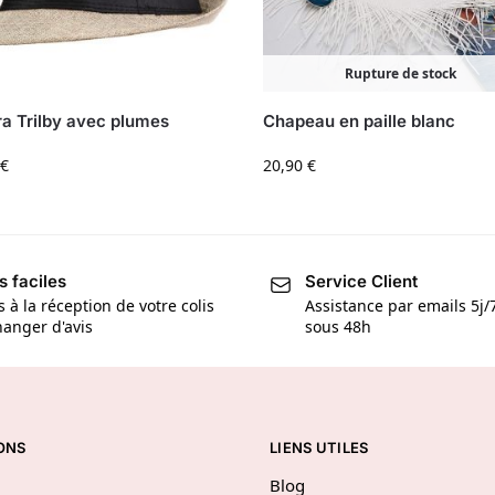
Rupture de stock
a Trilby avec plumes
Chapeau en paille blanc
€
20,90
€
s faciles
Service Client
s à la réception de votre colis
Assistance par emails 5j
anger d'avis
sous 48h
ONS
LIENS UTILES
Blog