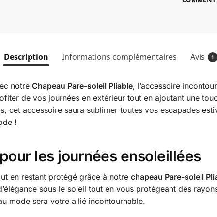
COMMENT P
Description
Informations complémentaires
Avis
1
vec notre
Chapeau Pare-soleil Pliable
, l’accessoire incontour
rofiter de vos journées en extérieur tout en ajoutant une to
is, cet accessoire saura sublimer toutes vos escapades estiv
ode !
pour les journées ensoleillées
tout en restant protégé grâce à notre
chapeau Pare-soleil Pli
 d’élégance sous le soleil tout en vous protégeant des rayon
eau mode sera votre allié incontournable.