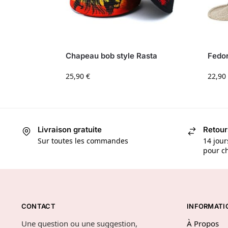
Chapeau bob style Rasta
Fedor
25,90
€
22,90
Livraison gratuite
Retour
Sur toutes les commandes
14 jour
pour ch
CONTACT
INFORMATI
Une question ou une suggestion,
À Propos