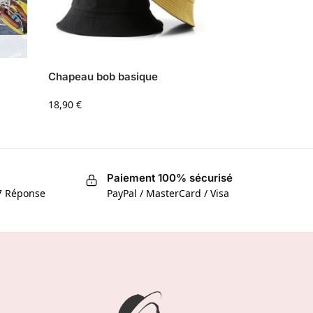
Chapeau bob basique
18,90
€
Paiement 100% sécurisé
/7 Réponse
PayPal / MasterCard / Visa