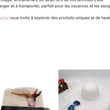
anger et à transporter, parfait pour les vacances et les esc
eline
vous invite à explorer des produits uniques et de haute