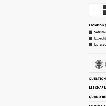
Livraison 
Satisf
Expédit
Livrais
QUESTION
LES CHAPE
QUAND RE