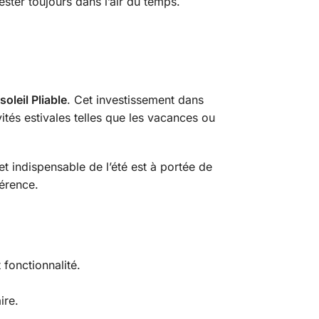
ter toujours dans l’air du temps.
oleil Pliable
. Cet investissement dans
vités estivales telles que les vacances ou
et indispensable de l’été est à portée de
férence.
fonctionnalité.
ire.