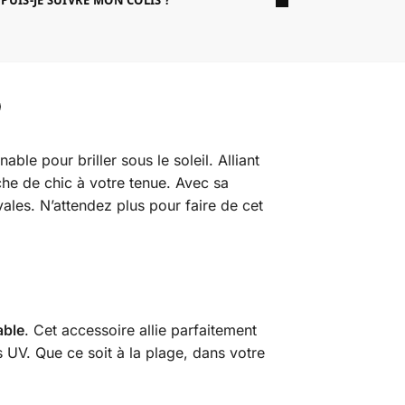
UIS-JE SUIVRE MON COLIS ?
nable pour briller sous le soleil. Alliant
uche de chic à votre tenue. Avec sa
ales. N’attendez plus pour faire de cet
able
. Cet accessoire allie parfaitement
s UV. Que ce soit à la plage, dans votre