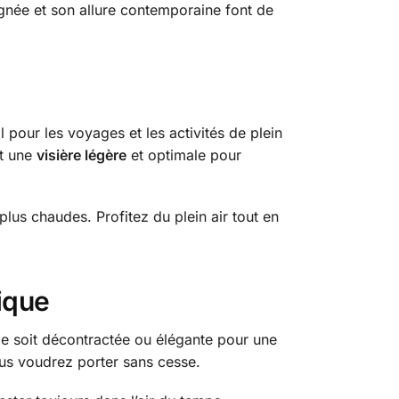
ignée et son allure contemporaine font de
al pour les voyages et les activités de plein
it une
visière légère
et optimale pour
plus chaudes. Profitez du plein air tout en
ique
le soit décontractée ou élégante pour une
s voudrez porter sans cesse.