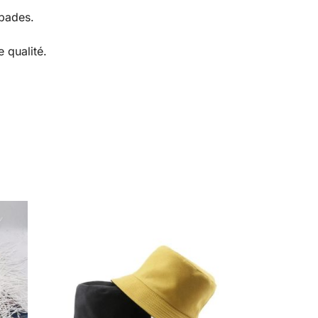
apades.
 qualité.