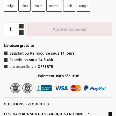
beige
bleu
ivoire
marron
noir
rouge
Ajouter au panier
Livraison gratuite
Satisfait ou Remboursé
sous 14 jours
Expédition
sous 24 à 48h
Livraison Suivie
OFFERTE
Paiement 100% Sécurisé
QUESTIONS FRÉQUENTES
LES CHAPEAUX SONT-ILS FABRIQUÉS EN FRANCE ?