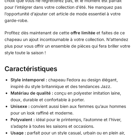
choix que vous ne regretterez pas, et le moment est parfait
pour l’intégrer dans votre collection d’été. Ne manquez pas
l’opportunité d’ajouter cet article de mode essentiel à votre
garde-robe.
Profitez dès maintenant de cette
offre limitée
et faites de ce
chapeau un ajout incontournable à votre collection. N’attendez
plus pour vous offrir un ensemble de pièces qui fera briller votre
style toute la saison !
Caractéristiques
Style intemporel :
chapeau Fedora au design élégant,
inspiré du style britannique et des tendances Jazz.
Matériau de qualité :
conçu en polyester imitation laine,
doux, durable et confortable à porter.
Unisexe :
convient aussi bien aux femmes qu’aux hommes
pour un look raffiné et moderne.
Polyvalent :
idéal pour le printemps, l’automne et l’hiver,
s’adapte à toutes les saisons et occasions.
Usage :
parfait pour un style casual, urbain ou en plein air,