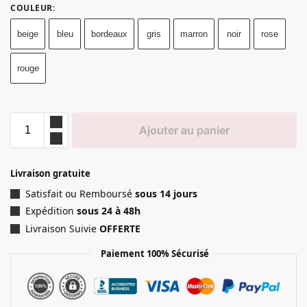
COULEUR
:
beige
bleu
bordeaux
gris
marron
noir
rose
rouge
Ajouter au panier
Livraison gratuite
Satisfait ou Remboursé
sous 14 jours
Expédition
sous 24 à 48h
Livraison Suivie
OFFERTE
Paiement 100% Sécurisé