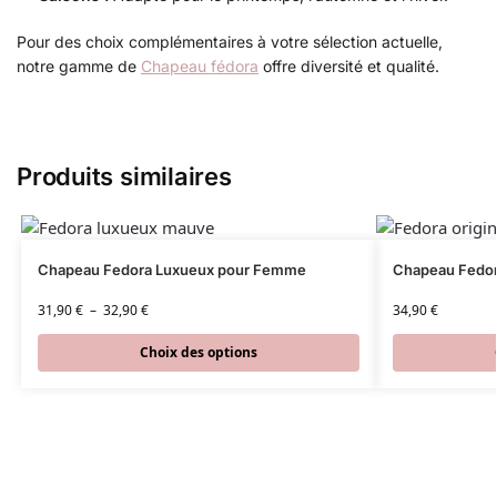
Pour des choix complémentaires à votre sélection actuelle,
notre gamme de
Chapeau fédora
offre diversité et qualité.
Produits similaires
Chapeau Fedora Luxueux pour Femme
Chapeau Fedor
31,90
€
–
32,90
€
34,90
€
Choix des options