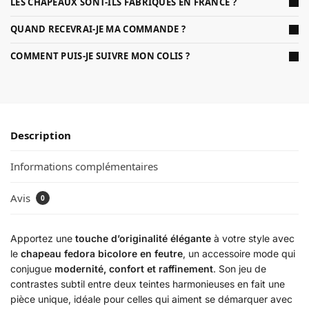
LES CHAPEAUX SONT-ILS FABRIQUÉS EN FRANCE ?
QUAND RECEVRAI-JE MA COMMANDE ?
COMMENT PUIS-JE SUIVRE MON COLIS ?
Description
Informations complémentaires
Avis
0
Apportez une
touche d’originalité élégante
à votre style avec
le
chapeau fedora bicolore en feutre
, un accessoire mode qui
conjugue
modernité, confort et raffinement
. Son jeu de
contrastes subtil entre deux teintes harmonieuses en fait une
pièce unique, idéale pour celles qui aiment se démarquer avec