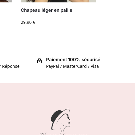
Chapeau léger en paille
29,90
€
Paiement 100% sécurisé
/7 Réponse
PayPal / MasterCard / Visa