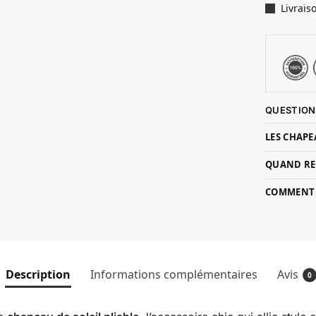
Livrais
QUESTION
LES CHAPE
QUAND RE
COMMENT P
Description
Informations complémentaires
Avis
0