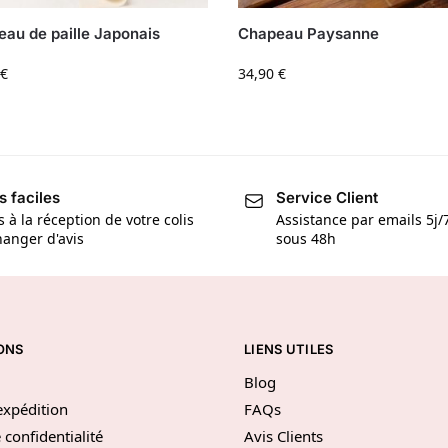
au de paille Japonais
Chapeau Paysanne
€
34,90
€
s faciles
Service Client
s à la réception de votre colis
Assistance par emails 5j
anger d'avis
sous 48h
ONS
LIENS UTILES
Blog
’expédition
FAQs
 confidentialité
Avis Clients