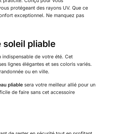
 et praticité. Conçu pour vous
 vous protégeant des rayons UV. Que ce
 confort exceptionnel. Ne manquez pas
soleil pliable
n indispensable de votre été. Cet
es lignes élégantes et ses coloris variés.
randonnée ou en ville.
au pliable
sera votre meilleur allié pour un
icile de faire sans cet accessoire
nt de rester en sécurité tout en profitant