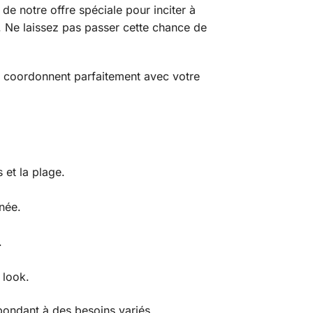
 de notre offre spéciale pour inciter à
e. Ne laissez pas passer cette chance de
e coordonnent parfaitement avec votre
 et la plage.
née.
.
 look.
pondant à des besoins variés.