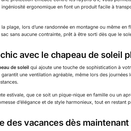
on ingéniosité ergonomique en font un produit facile à transp
 à la plage, lors d’une randonnée en montagne ou même en fl
sac sans aucune contrainte, prêt à être sorti dès que le sol
chic avec le chapeau de soleil p
eau de soleil
qui ajoute une touche de sophistication à votr
i garantit une ventilation agréable, même lors des journées 
nstances.
 estivale, que ce soit un pique-nique en famille ou un ap
omesse d’élégance et de style harmonieux, tout en restant pr
ce des vacances dès maintenant