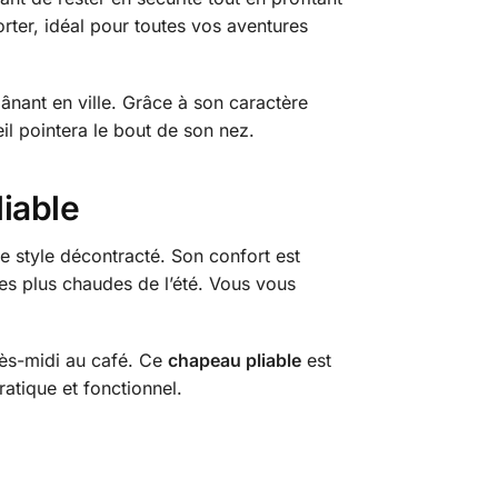
orter, idéal pour toutes vos aventures
ânant en ville. Grâce à son caractère
eil pointera le bout de son nez.
liable
e style décontracté. Son confort est
les plus chaudes de l’été. Vous vous
rès-midi au café. Ce
chapeau pliable
est
atique et fonctionnel.