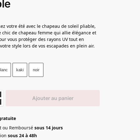
ble
ez votre été avec le chapeau de soleil pliable,
re chic de chapeau femme qui allie élégance et
pour vous protéger des rayons UV tout en
votre style lors de vos escapades en plein air.
blanc
kaki
noir
Ajouter au panier
gratuite
ait ou Remboursé
sous 14 jours
ion
sous 24 à 48h