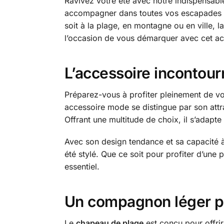
Ravivez votre été avec notre indispensab
accompagner dans toutes vos escapades en
soit à la plage, en montagne ou en ville,
l’occasion de vous démarquer avec cet acc
L’accessoire incontourn
Préparez-vous à profiter pleinement de vo
accessoire mode se distingue par son attrai
Offrant une multitude de choix, il s’adapt
Avec son design tendance et sa capacité à
été stylé. Que ce soit pour profiter d’une
essentiel.
Un compagnon léger po
Le
chapeau de plage
est conçu pour offrir