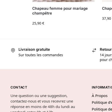
Chapeau femme pour mariage
Chape
champêtre
37,90
25,90
€
Livraison gratuite
Retour
Sur toutes les commandes
14 jour
pour ch
CONTACT
INFORMATI
Une question ou une suggestion,
À Propos
contactez-nous et vous recevrez une
Politique d
réponse en moins de 48h du lundi au
Politique de