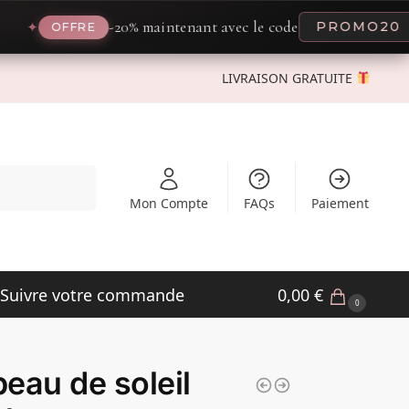
-20% maintenant avec le code
PROMO20
✦
OFFRE
LIVRAISON GRATUITE
Recherche
Mon Compte
FAQs
Paiement
Suivre votre commande
0,00
€
0
eau de soleil