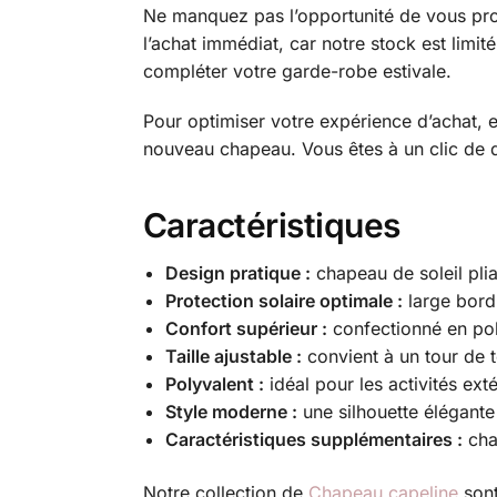
Ne manquez pas l’opportunité de vous pro
l’achat immédiat, car notre stock est limi
compléter votre garde-robe estivale.
Pour optimiser votre expérience d’achat,
nouveau chapeau. Vous êtes à un clic de d
Caractéristiques
Design pratique :
chapeau de soleil pliab
Protection solaire optimale :
large bord 
Confort supérieur :
confectionné en poly
Taille ajustable :
convient à un tour de 
Polyvalent :
idéal pour les activités e
Style moderne :
une silhouette élégante
Caractéristiques supplémentaires :
chau
Notre collection de
Chapeau capeline
sont