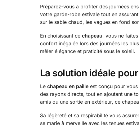
Préparez-vous à profiter des journées ens
votre garde-robe estivale tout en assurant
sur le sable chaud, les vagues en fond sono
En choisissant ce
chapeau
, vous ne faite
confort inégalée lors des journées les p
mêler élégance et praticité sous le soleil.
La solution idéale pour
Le
chapeau en paille
est conçu pour vous o
des rayons directs, tout en ajoutant une t
amis ou une sortie en extérieur, ce chapea
Sa légèreté et sa respirabilité vous assure
se marie à merveille avec les tenues estiva