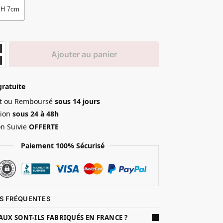
H 7cm
Ajouter au panier
gratuite
ait ou Remboursé
sous 14 jours
ion
sous 24 à 48h
on Suivie
OFFERTE
Paiement 100% Sécurisé
S FRÉQUENTES
AUX SONT-ILS FABRIQUÉS EN FRANCE ?