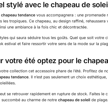
el stylé avec le chapeau de sole
e
chapeau tendance
vous accompagnera : une promenade ro
 les tropiques. Ce chapeau, au design raffiné, rehaussera vot
ainsi une ambiance à la fois chic et décontractée.
yles qui saura séduire tous les goûts. Quel que soit votre c
 estival et faire ressortir votre sens de la mode sur la pla
r votre été optez pour le chapea
otre collection cet accessoire phare de l’été. Profitez de 
apeau tendance
. Il n’est pas seulement un choix esthétique
oleillées.
 peut se retrouver rapidement en rupture de stock. Faites le 
éjà succombé au charme de notre
chapeau de soleil
de plage