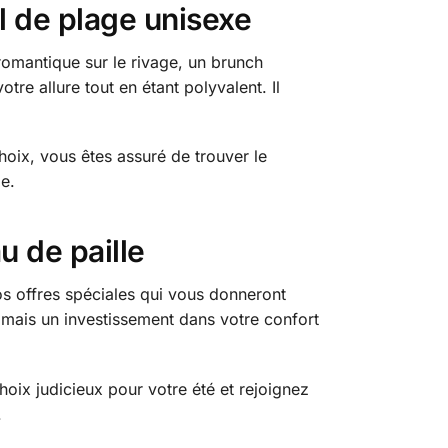
il de plage unisexe
mantique sur le rivage, un brunch
re allure tout en étant polyvalent. Il
hoix, vous êtes assuré de trouver le
ge.
u de paille
nos offres spéciales qui vous donneront
, mais un investissement dans votre confort
choix judicieux pour votre été et rejoignez
.