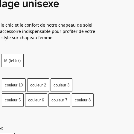
lage unisexe
le chic et le confort de notre chapeau de soleil
l’accessoire indispensable pour profiter de votre
n style sur chapeau femme.
M (54-57)
couleur 10
couleur 2
couleur 3
couleur 5
couleur 6
couleur 7
couleur 8
N
: