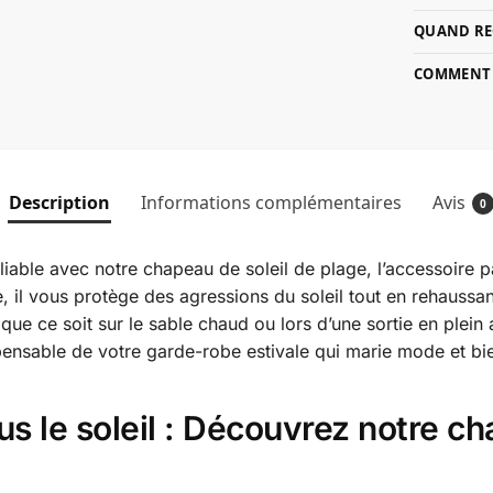
QUAND RE
COMMENT P
Description
Informations complémentaires
Avis
0
iable avec notre chapeau de soleil de plage, l’accessoire pa
e, il vous protège des agressions du soleil tout en rehaussa
ue ce soit sur le sable chaud ou lors d’une sortie en plein ai
pensable de votre garde-robe estivale qui marie mode et bie
us le soleil : Découvrez notre ch