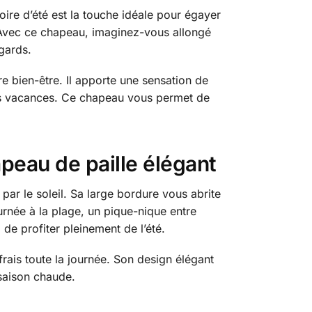
ire d’été est la touche idéale pour égayer
. Avec ce chapeau, imaginez-vous allongé
egards.
e bien-être. Il apporte une sensation de
vos vacances. Ce chapeau vous permet de
apeau de paille élégant
ar le soleil. Sa large bordure vous abrite
urnée à la plage, un pique-nique entre
de profiter pleinement de l’été.
frais toute la journée. Son design élégant
 saison chaude.