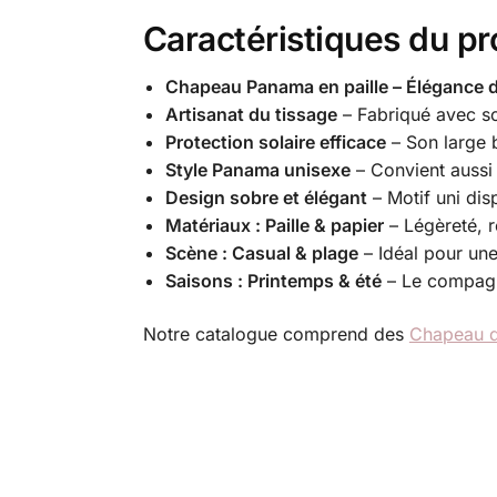
Caractéristiques du pr
Chapeau Panama en paille – Élégance dé
Artisanat du tissage
– Fabriqué avec soi
Protection solaire efficace
– Son large b
Style Panama unisexe
– Convient aussi
Design sobre et élégant
– Motif uni dis
Matériaux : Paille & papier
– Légèreté, r
Scène : Casual & plage
– Idéal pour une
Saisons : Printemps & été
– Le compagno
Notre catalogue comprend des
Chapeau d