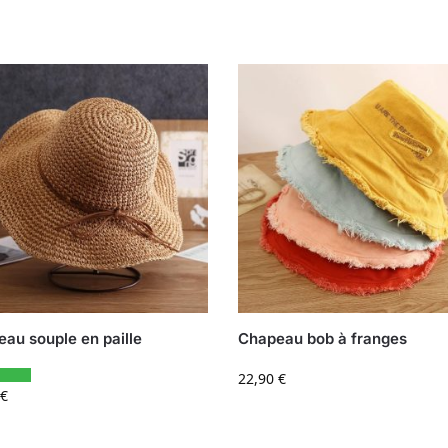
au souple en paille
Chapeau bob à franges
22,90
€
€