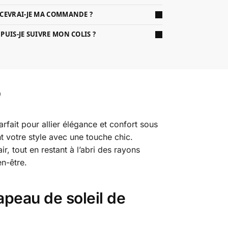
CEVRAI-JE MA COMMANDE ?
UIS-JE SUIVRE MON COLIS ?
rfait pour allier élégance et confort sous
nt votre style avec une touche chic.
r, tout en restant à l’abri des rayons
n-être.
apeau de soleil de