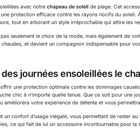
oleillées avec notre
chapeau de soleil
de plage. Cet accesso
 une protection efficace contre les rayons nocifs du soleil
re, tout en arborant un style irréprochable qui attire les r
s pas seulement le choix de la mode, mais également de votr
lus chaudes, et devient un compagnon indispensable pour 
 des journées ensoleillées le ch
ffrir une protection optimale contre les dommages causés p
ouche chic à n’importe quelle tenue. Que ce soit pour une jo
u améliorera votre expérience de détente et vous permettra 
nt un confort d’usage inégalé, vous permettant de rester au 
les, ce qui fait de lui un accessoire incontournable pour la