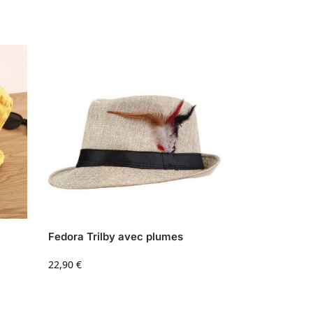
Fedora Trilby avec plumes
22,90
€