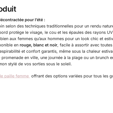
oduit
contractée pour l’été :
n selon des techniques traditionnelles pour un rendu naturel
ord protège le visage, le cou et les épaules des rayons UV
 bien aux femmes qu’aux hommes pour un look chic et estiv
ponible en
rouge, blanc et noir
, facile à assortir avec toute
espirabilité et confort garantis, même sous la chaleur estiva
 promenade en ville, une journée à la plage ou un brunch en
n stylé de vos sorties sous le soleil.
e paille femme
offrant des options variées pour tous les g