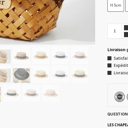
H 5cm
Livraison 
Satisf
Expédit
Livrais
QUESTION
LES CHAPE