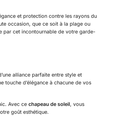
élégance et protection contre les rayons du
oute occasion, que ce soit à la plage ou
re par cet incontournable de votre garde-
une alliance parfaite entre style et
 une touche d’élégance à chacune de vos
hic. Avec ce
chapeau de soleil
, vous
votre goût esthétique.