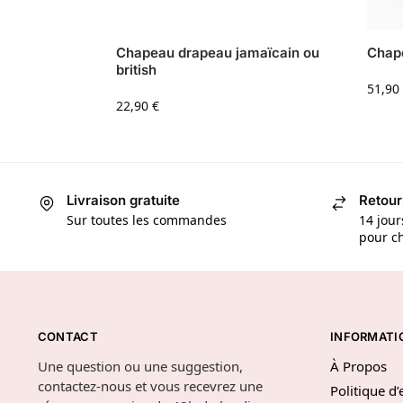
Chapeau drapeau jamaïcain ou
Chape
british
51,90
22,90
€
Livraison gratuite
Retour
Sur toutes les commandes
14 jour
pour ch
CONTACT
INFORMATI
Une question ou une suggestion,
À Propos
contactez-nous et vous recevrez une
Politique d