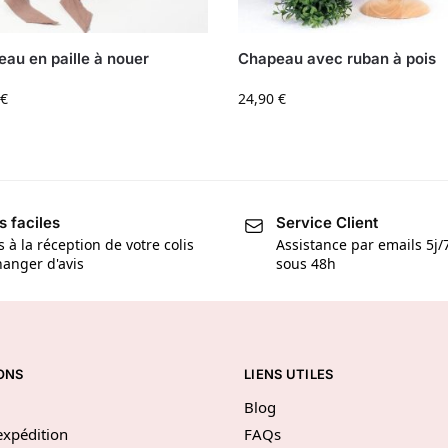
au en paille à nouer
Chapeau avec ruban à pois
€
24,90
€
s faciles
Service Client
s à la réception de votre colis
Assistance par emails 5j
anger d'avis
sous 48h
ONS
LIENS UTILES
Blog
’expédition
FAQs