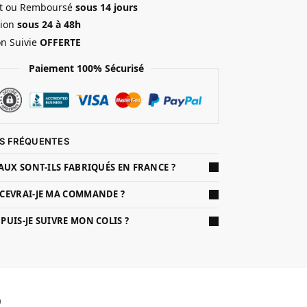
ait ou Remboursé
sous 14 jours
ion
sous 24 à 48h
on Suivie
OFFERTE
Paiement 100% Sécurisé
S FRÉQUENTES
AUX SONT-ILS FABRIQUÉS EN FRANCE ?
CEVRAI-JE MA COMMANDE ?
UIS-JE SUIVRE MON COLIS ?