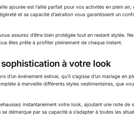
lle ajourée est l’allié parfait pour vos activités en plein air
légèreté et sa capacité d’aération vous garantissent un conf
vous assurez d’être bien protégée tout en restant stylée. Ne 
s êtes prête à profiter pleinement de chaque instant.
sophistication à votre look
ors d’un événement estival, qu’il s’agisse d’un mariage en pl
omplète à merveille différents styles vestimentaires, que v
rehaussez instantanément votre look, ajoutant une note de so
se démarque par sa capacité à s’adapter à toutes les situati