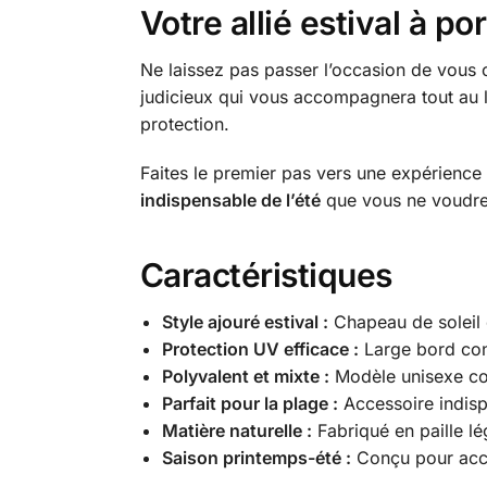
Votre allié estival à p
Ne laissez pas passer l’occasion de vous o
judicieux qui vous accompagnera tout au lon
protection.
Faites le premier pas vers une expérience
indispensable de l’été
que vous ne voudrez
Caractéristiques
Style ajouré estival :
Chapeau de soleil e
Protection UV efficace :
Large bord conç
Polyvalent et mixte :
Modèle unisexe co
Parfait pour la plage :
Accessoire indisp
Matière naturelle :
Fabriqué en paille lé
Saison printemps-été :
Conçu pour accom