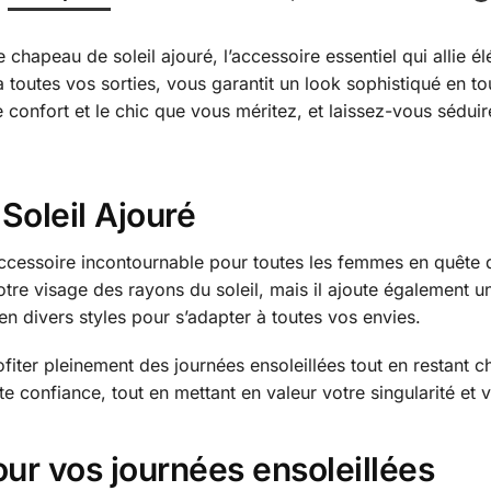
 chapeau de soleil ajouré, l’accessoire essentiel qui allie 
à toutes vos sorties, vous garantit un look sophistiqué en t
e confort et le chic que vous méritez, et laissez-vous sédui
Soleil Ajouré
accessoire incontournable pour toutes les femmes en quête d’
votre visage des rayons du soleil, mais il ajoute également
en divers styles pour s’adapter à toutes vos envies.
iter pleinement des journées ensoleillées tout en restant c
te confiance, tout en mettant en valeur votre singularité et 
ur vos journées ensoleillées