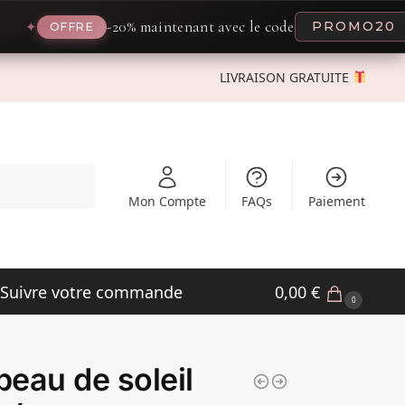
-20% maintenant avec le code
PROMO20
✦
FFRE
LIVRAISON GRATUITE
Recherche
Mon Compte
FAQs
Paiement
Suivre votre commande
0,00
€
0
eau de soleil