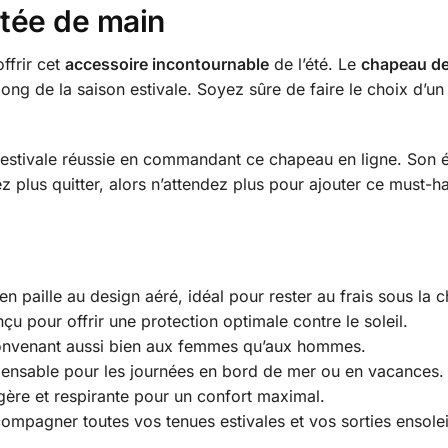
ortée de main
ffrir cet
accessoire incontournable
de l’été. Le
chapeau de 
g de la saison estivale. Soyez sûre de faire le choix d’un a
 estivale réussie en commandant ce chapeau en ligne. Son él
 plus quitter, alors n’attendez plus pour ajouter ce must-h
n paille au design aéré, idéal pour rester au frais sous la c
u pour offrir une protection optimale contre le soleil.
nvenant aussi bien aux femmes qu’aux hommes.
ensable pour les journées en bord de mer ou en vacances.
gère et respirante pour un confort maximal.
pagner toutes vos tenues estivales et vos sorties ensolei