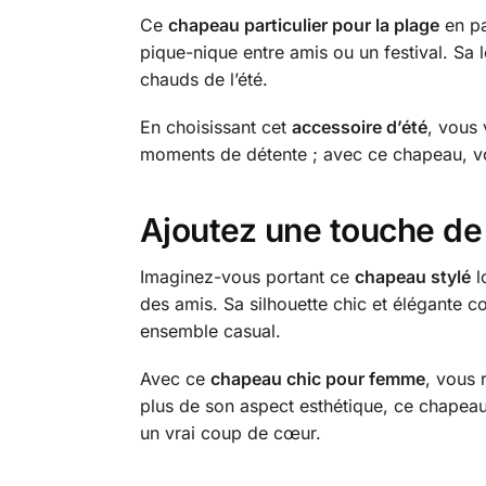
Ce
chapeau particulier pour la plage
en pai
pique-nique entre amis ou un festival. Sa 
chauds de l’été.
En choisissant cet
accessoire d’été
, vous 
moments de détente ; avec ce chapeau, vou
Ajoutez une touche de 
Imaginez-vous portant ce
chapeau stylé
l
des amis. Sa silhouette chic et élégante c
ensemble casual.
Avec ce
chapeau chic pour femme
, vous 
plus de son aspect esthétique, ce chapeau 
un vrai coup de cœur.