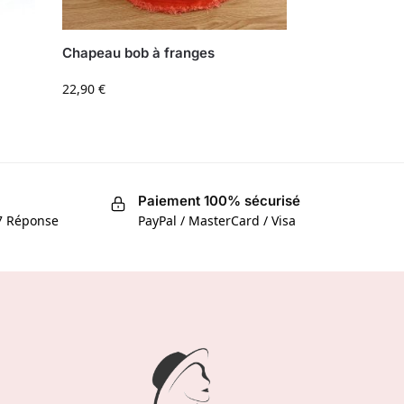
Chapeau bob à franges
22,90
€
Paiement 100% sécurisé
/7 Réponse
PayPal / MasterCard / Visa