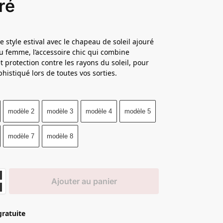
ré
e style estival avec le chapeau de soleil ajouré
 femme, l’accessoire chic qui combine
t protection contre les rayons du soleil, pour
histiqué lors de toutes vos sorties.
modèle 2
modèle 3
modèle 4
modèle 5
modèle 7
modèle 8
Ajouter au panier
gratuite