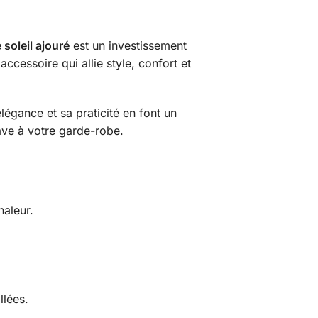
soleil ajouré
est un investissement
ccessoire qui allie style, confort et
égance et sa praticité en font un
ave à votre garde-robe.
haleur.
llées.