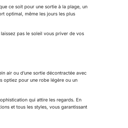
, que ce soit pour une sortie à la plage, un
ort optimal, même les jours les plus
laissez pas le soleil vous priver de vos
ein air ou d’une sortie décontractée avec
ous optiez pour une robe légère ou un
phistication qui attire les regards. En
ons et tous les styles, vous garantissant