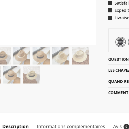
Satisf
Expédit
Livrais
QUESTION
LES CHAPE
QUAND RE
COMMENT P
Description
Informations complémentaires
Avis
0