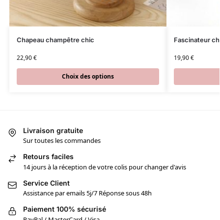
Chapeau champêtre chic
Fascinateur chi
22,90
€
19,90
€
Choix des options
Livraison gratuite
Sur toutes les commandes
Retours faciles
14 jours à la réception de votre colis pour changer d'avis
Service Client
Assistance par emails 5j/7 Réponse sous 48h
Paiement 100% sécurisé
PayPal / MasterCard / Visa