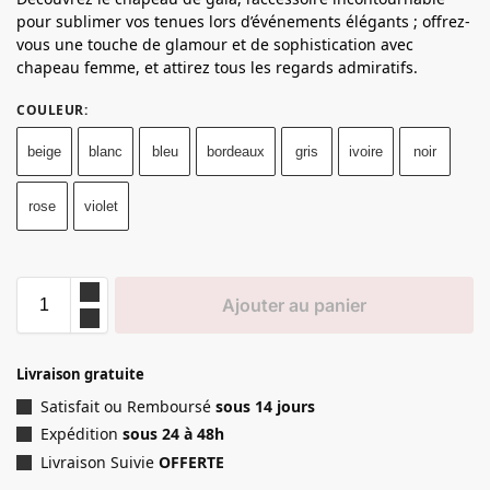
pour sublimer vos tenues lors d’événements élégants ; offrez-
vous une touche de glamour et de sophistication avec
chapeau femme, et attirez tous les regards admiratifs.
COULEUR
:
beige
blanc
bleu
bordeaux
gris
ivoire
noir
rose
violet
Ajouter au panier
Livraison gratuite
Satisfait ou Remboursé
sous 14 jours
Expédition
sous 24 à 48h
Livraison Suivie
OFFERTE