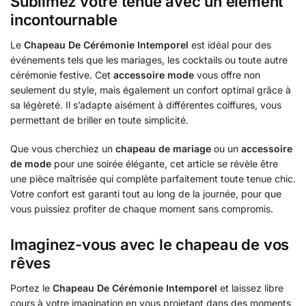
Sublimez votre tenue avec un élément
incontournable
Le
Chapeau De Cérémonie Intemporel
est idéal pour des
événements tels que les mariages, les cocktails ou toute autre
cérémonie festive. Cet
accessoire mode
vous offre non
seulement du style, mais également un confort optimal grâce à
sa légèreté. Il s’adapte aisément à différentes coiffures, vous
permettant de briller en toute simplicité.
Que vous cherchiez un
chapeau de mariage
ou un
accessoire
de mode
pour une soirée élégante, cet article se révèle être
une pièce maîtrisée qui complète parfaitement toute tenue chic.
Votre confort est garanti tout au long de la journée, pour que
vous puissiez profiter de chaque moment sans compromis.
Imaginez-vous avec le chapeau de vos
rêves
Portez le
Chapeau De Cérémonie Intemporel
et laissez libre
cours à votre imagination en vous projetant dans des moments