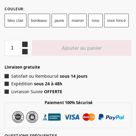
COULEUR
:
bleu clair
bordeaux
jaune
marron
rose
rose foncé
Ajouter au panier
Livraison gratuite
Satisfait ou Remboursé
sous 14 jours
Expédition
sous 24 à 48h
Livraison Suivie
OFFERTE
Paiement 100% Sécurisé
QUESTIONS FRÉQUENTES