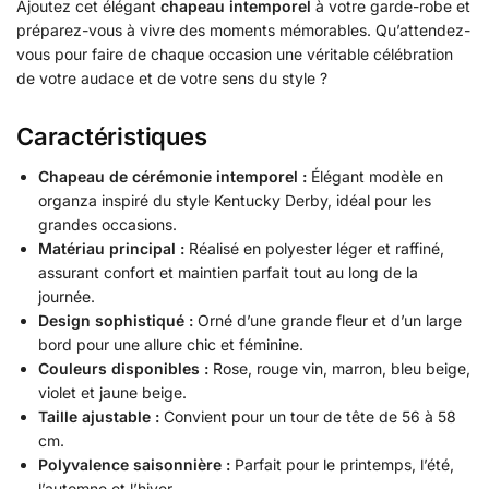
Ajoutez cet élégant
chapeau intemporel
à votre garde-robe et
préparez-vous à vivre des moments mémorables. Qu’attendez-
vous pour faire de chaque occasion une véritable célébration
de votre audace et de votre sens du style ?
Caractéristiques
Chapeau de cérémonie intemporel :
Élégant modèle en
organza inspiré du style Kentucky Derby, idéal pour les
grandes occasions.
Matériau principal :
Réalisé en polyester léger et raffiné,
assurant confort et maintien parfait tout au long de la
journée.
Design sophistiqué :
Orné d’une grande fleur et d’un large
bord pour une allure chic et féminine.
Couleurs disponibles :
Rose, rouge vin, marron, bleu beige,
violet et jaune beige.
Taille ajustable :
Convient pour un tour de tête de 56 à 58
cm.
Polyvalence saisonnière :
Parfait pour le printemps, l’été,
l’automne et l’hiver.