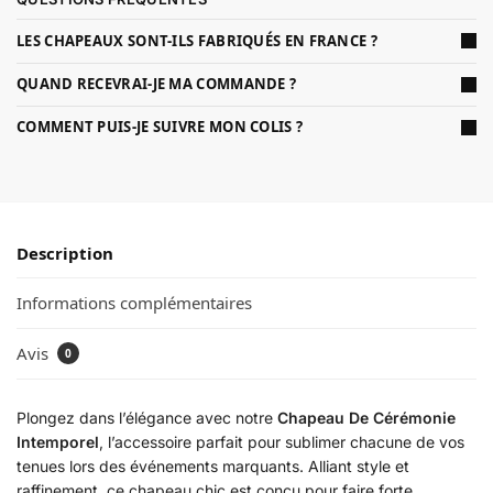
LES CHAPEAUX SONT-ILS FABRIQUÉS EN FRANCE ?
QUAND RECEVRAI-JE MA COMMANDE ?
COMMENT PUIS-JE SUIVRE MON COLIS ?
Description
Informations complémentaires
Avis
0
Plongez dans l’élégance avec notre
Chapeau De Cérémonie
Intemporel
, l’accessoire parfait pour sublimer chacune de vos
tenues lors des événements marquants. Alliant style et
raffinement, ce chapeau chic est conçu pour faire forte