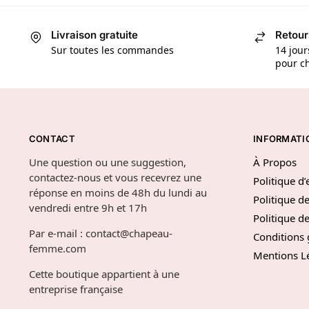
Livraison gratuite
Retour
Sur toutes les commandes
14 jour
pour ch
CONTACT
INFORMATI
Une question ou une suggestion,
À Propos
contactez-nous et vous recevrez une
Politique d
réponse en moins de 48h du lundi au
Politique de
vendredi entre 9h et 17h
Politique 
Par e-mail : contact@chapeau-
Conditions 
femme.com
Mentions L
Cette boutique appartient à une
entreprise française