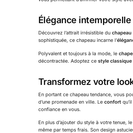
Élégance intemporell
Découvrez l’attrait irrésistible du
chapeau 
sophistiquée, ce chapeau incarne l’
élégan
Polyvalent et toujours à la mode, le
chape
décontractée. Adoptez ce
style classique
Transformez votre loo
En portant ce chapeau tendance, vous pouv
d’une promenade en ville. Le
confort
qu’il
confiance en vous.
En plus d’ajouter du style à votre tenue, l
même par temps frais. Son design astucieux