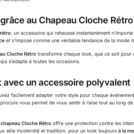
e grâce au Chapeau
Cloche
Rétro
rétro
, un accessoire qui rehausse instantanément n’importe 
ce
et s’impose comme une véritable tendance de la mode 
au Cloche Rétro
transforme chaque look, que ce soit pour 
qui s’adapte à toutes les occasions.
k avec un accessoire polyvalent
ez facilement adapter votre style pour chaque événement, q
 procure vous permet de vous sentir à l’aise tout au long de
e
chapeau Cloche Rétro
offre une protection contre les inte
 allie modernité et tradition, pour un look toujours
à la m