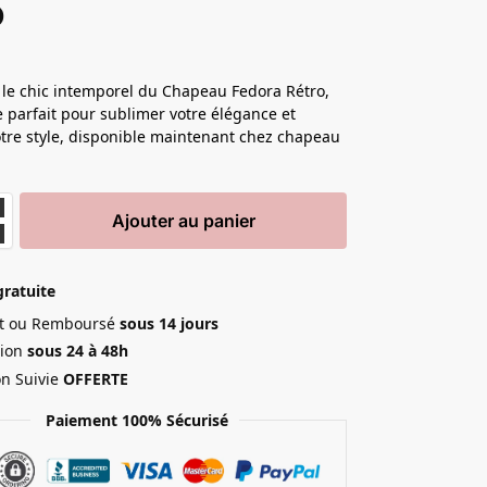
o
le chic intemporel du Chapeau Fedora Rétro,
re parfait pour sublimer votre élégance et
otre style, disponible maintenant chez chapeau
Ajouter au panier
gratuite
ait ou Remboursé
sous 14 jours
ion
sous 24 à 48h
on Suivie
OFFERTE
Paiement 100% Sécurisé