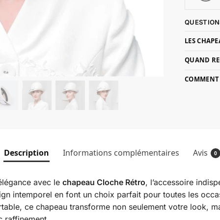
QUESTION
LES CHAPE
QUAND RE
COMMENT P
Description
Informations complémentaires
Avis
0
élégance avec le
chapeau Cloche Rétro
, l’accessoire indi
ign intemporel en font un choix parfait pour toutes les occa
ortable, ce chapeau transforme non seulement votre look, m
c raffinement.