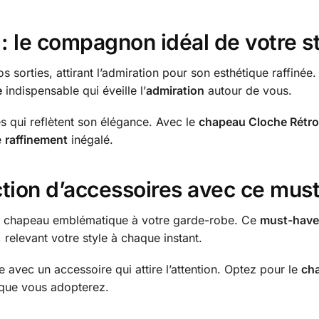
: le compagnon idéal de votre s
orties, attirant l’admiration pour son esthétique raffinée. 
e
indispensable qui éveille l’
admiration
autour de vous.
 qui reflètent son élégance. Avec le
chapeau Cloche Rétro
e
raffinement
inégalé.
ction d’accessoires avec ce mus
ce chapeau emblématique à votre garde-robe. Ce
must-have
, relevant votre style à chaque instant.
avec un accessoire qui attire l’attention. Optez pour le
ch
e que vous adopterez.