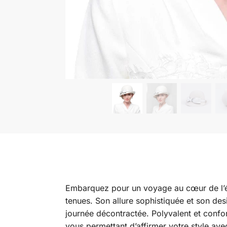
Embarquez pour un voyage au cœur de l’
tenues. Son allure sophistiquée et son des
journée décontractée. Polyvalent et conf
vous permettant d’affirmer votre style ave