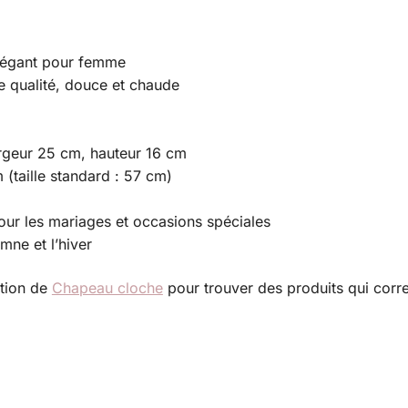
légant pour femme
 qualité, douce et chaude
geur 25 cm, hauteur 16 cm
(taille standard : 57 cm)
 pour les mariages et occasions spéciales
mne et l’hiver
ction de
Chapeau cloche
pour trouver des produits qui corr