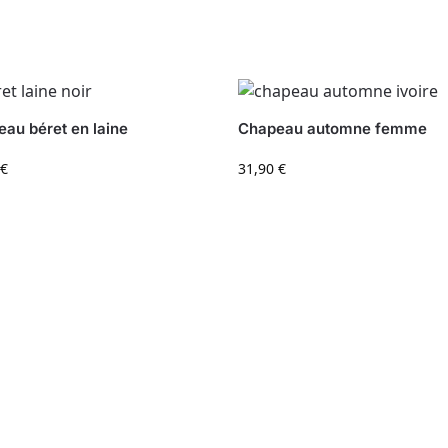
au béret en laine
Chapeau automne femme
€
31,90
€