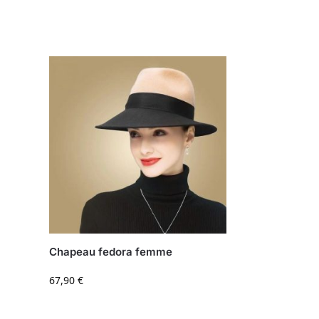
Chapeau fedora femme
67,90
€