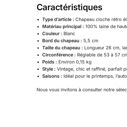
Caractéristiques
Type d’article :
Chapeau cloche rétro é
Matériau principal :
100% laine de haute
Couleur :
Blanc
Bord du chapeau :
5,5 cm
Taille du chapeau :
Longueur 26 cm, lar
Circonférence :
Réglable de 53 à 57 cm 
Poids :
Environ 0,15 kg
Style :
Vintage, chic et raffiné, parfait
Saisons :
Idéal pour le printemps, l’auto
Nous vous invitons à consulter notre séle