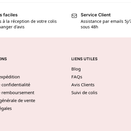
s faciles
Service Client
s à la réception de votre colis
Assistance par emails 5j
anger d'avis
sous 48h
ONS
LIENS UTILES
Blog
’expédition
FAQs
 confidentialité
Avis Clients
de remboursement
Suivi de colis
générale de vente
égales