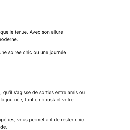
quelle tenue. Avec son allure
moderne.
une soirée chic ou une journée
u’il s’agisse de sorties entre amis ou
 la journée, tout en boostant votre
mpéries, vous permettant de rester chic
ode
.