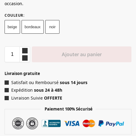
occasion.
COULEUR
:
beige
bordeaux
noir
Ajouter au panier
Livraison gratuite
Satisfait ou Remboursé
sous 14 jours
Expédition
sous 24 à 48h
Livraison Suivie
OFFERTE
Paiement 100% Sécurisé