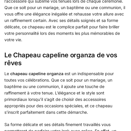
l’accessoire qui sublime vos tenues lors de chaque cérémonie.
Que ce soit pour un mariage, un baptême ou une communion, il
vous offre une élégance inégalée et rehausse votre allure avec
un raffinement certain. Avec ses détails soignés et sa forme
délicate, ce chapeau est le complice parfait pour faire briller
votre personnalité lors des moments les plus mémorables de
votre vie.
Le Chapeau capeline organza de vos
rêves
Le
chapeau capeline organza
est un indispensable pour
toutes vos célébrations. Que ce soit pour un mariage, un
baptême ou une communion, il ajoute une touche de
raffinement à votre tenue. L’élégance et le style sont
primordiaux lorsqu’il s’agit de choisir des accessoires
appropriés pour des occasions spéciales, et ce chapeau
s’inscrit parfaitement dans cette démarche.
Sa forme délicate et ses détails finement travaillés vous
permettront de parfaire votre look avec grâce. En effet, un