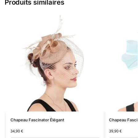
Produits similaires
Chapeau Fascinator Élégant
Chapeau Fascin
34,90
€
39,90
€