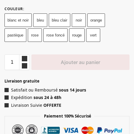
COULEUR
:
blanc et noir
bleu
bleu clair
noir
orange
pastèque
rose
rose foncé
rouge
vert
Ajouter au panier
Livraison gratuite
Satisfait ou Remboursé
sous 14 jours
Expédition
sous 24 à 48h
Livraison Suivie
OFFERTE
Paiement 100% Sécurisé