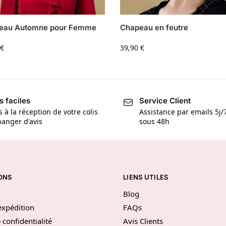
eau Automne pour Femme
Chapeau en feutre
€
39,90
€
s faciles
Service Client
s à la réception de votre colis
Assistance par emails 5j
anger d'avis
sous 48h
ONS
LIENS UTILES
Blog
’expédition
FAQs
 confidentialité
Avis Clients