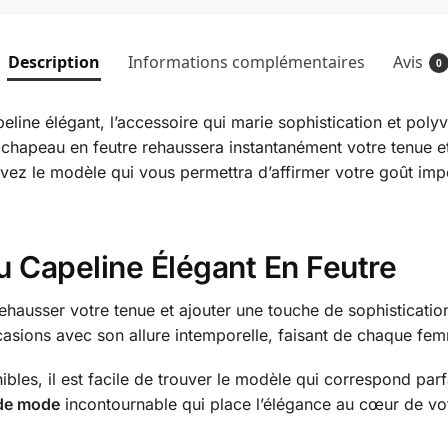
Description
Informations complémentaires
Avis
0
line élégant, l’accessoire qui marie sophistication et polyv
chapeau en feutre rehaussera instantanément votre tenue e
ez le modèle qui vous permettra d’affirmer votre goût impe
u Capeline Élégant En Feutre
ehausser votre tenue et ajouter une touche de sophisticatio
casions avec son allure intemporelle, faisant de chaque fe
es, il est facile de trouver le modèle qui correspond parfa
 de mode
incontournable qui place l’élégance au cœur de vo