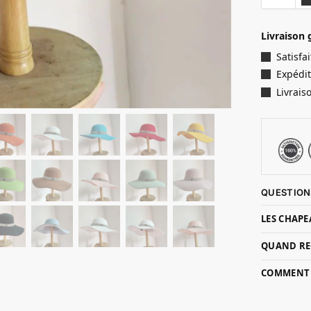
Livraison 
Satisf
Expédit
Livrais
QUESTION
LES CHAPE
QUAND RE
COMMENT P