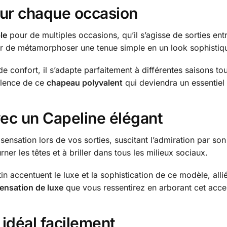
our chaque occasion
le
pour de multiples occasions, qu’il s’agisse de sorties e
r de métamorphoser une tenue simple en un look sophistiq
onfort, il s’adapte parfaitement à différentes saisons tout
alence de ce
chapeau polyvalent
qui deviendra un essentiel 
vec un Capeline élégant
nsation lors de vos sorties, suscitant l’admiration par son 
ner les têtes et à briller dans tous les milieux sociaux.
tin accentuent le luxe et la sophistication de ce modèle, alli
ensation de luxe
que vous ressentirez en arborant cet acce
idéal facilement