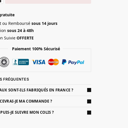
gratuite
ait ou Remboursé
sous 14 jours
ion
sous 24 à 48h
on Suivie
OFFERTE
Paiement 100% Sécurisé
S FRÉQUENTES
AUX SONT-ILS FABRIQUÉS EN FRANCE ?
CEVRAI-JE MA COMMANDE ?
UIS-JE SUIVRE MON COLIS ?