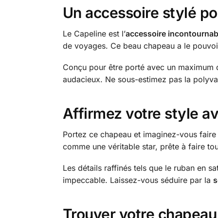
Un accessoire stylé p
Le Capeline est l’
accessoire incontournab
de voyages. Ce beau chapeau a le pouvoi
Conçu pour être porté avec un maximum de c
audacieux. Ne sous-estimez pas la polyv
Affirmez votre style a
Portez ce chapeau et imaginez-vous faire se
comme une véritable star, prête à faire tour
Les détails raffinés tels que le ruban en sa
impeccable. Laissez-vous séduire par la
s
Trouver votre chapeau 