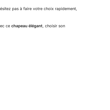
sitez pas à faire votre choix rapidement,
vec ce
chapeau élégant
, choisir son