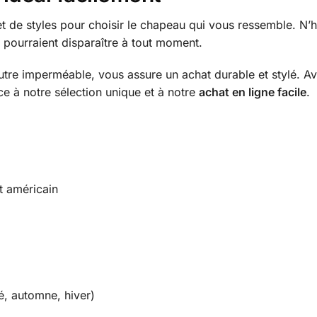
 de styles pour choisir le chapeau qui vous ressemble. N’hé
pourraient disparaître à tout moment.
utre imperméable, vous assure un achat durable et stylé. A
ce à notre sélection unique et à notre
achat en ligne facile
.
t américain
m
é, automne, hiver)