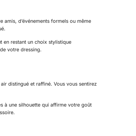
ntre amis, d’événements formels ou même
ué.
 en restant un choix stylistique
de votre dressing.
air distingué et raffiné. Vous vous sentirez
és à une silhouette qui affirme votre goût
ssoire.