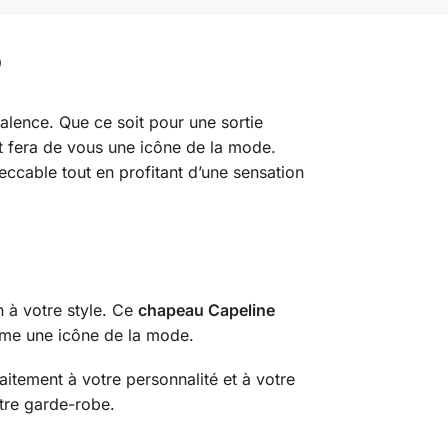
alence. Que ce soit pour une sortie
t fera de vous une icône de la mode.
ccable tout en profitant d’une sensation
n à votre style. Ce
chapeau Capeline
mme une icône de la mode.
itement à votre personnalité et à votre
tre garde-robe.