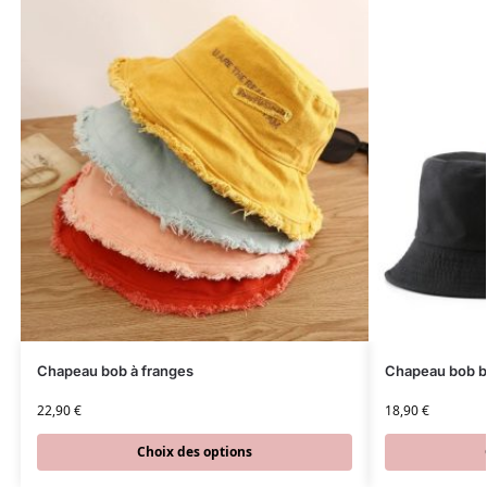
Chapeau bob à franges
Chapeau bob b
22,90
€
18,90
€
Choix des options