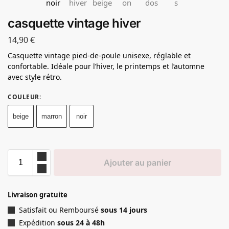
casquette vintage hiver
14,90
€
Casquette vintage pied-de-poule unisexe, réglable et
confortable. Idéale pour l’hiver, le printemps et l’automne
avec style rétro.
COULEUR
:
beige
marron
noir
Ajouter au panier
Livraison gratuite
Satisfait ou Remboursé
sous 14 jours
Expédition
sous 24 à 48h